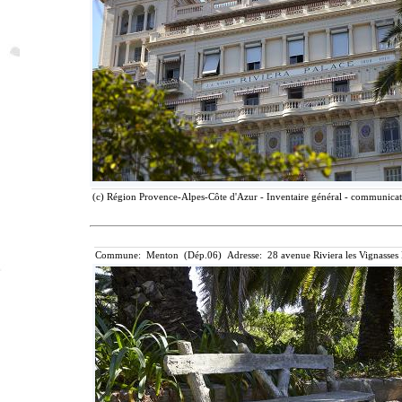
(c) Région Provence-Alpes-Côte d'Azur - Inventaire général - communicatio
Commune: Menton (Dép.06) Adresse: 28 avenue Riviera les Vignasses