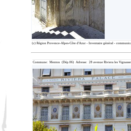
(c) Région Provence-Alpes-Côte d'Azur - Inventaire général - communicat
Commune: Menton (Dép.06) Adresse: 28 avenue Riviera les Vignasse