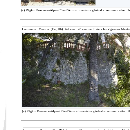
(c) Région Provence-Alpes-Côte d'Azur - Inventaire général - communication libr
Commune: Menton (Dép.06) Adresse: 28 avenue Riviera les Vignasses Mento
(c) Région Provence-Alpes-Côte d'Azur - Inventaire général - communication lib