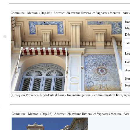
Commune: Menton (Dép.06) Adresse: 28 avenue Riviera les Vignasses Menton. Aire 
Imm
Mér
Dén
Tit
Lé
Dat
Aut
Nu
Not
(c) Région Provence-Alpes-Côte d'Azur - Inventaire général - communication libre, repro
Commune: Menton (Dép.06) Adresse: 28 avenue Riviera les Vignasses Menton. Aire