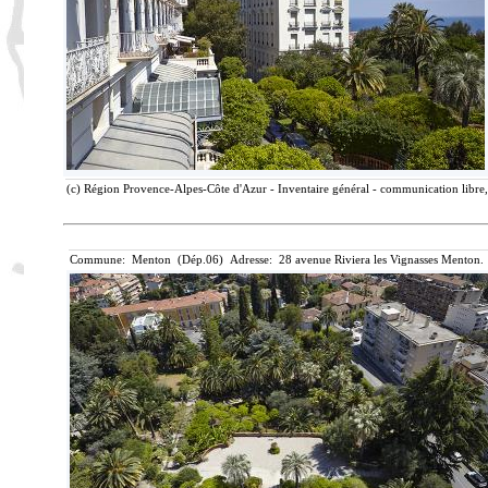
(c) Région Provence-Alpes-Côte d'Azur - Inventaire général - communication libre, 
Commune: Menton (Dép.06) Adresse: 28 avenue Riviera les Vignasses Menton. 