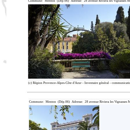
Commune: Menton (Dép.06) Adresse: 28 avenue Riviera les Vignasses M
(c) Région Provence-Alpes-Côte d'Azur - Inventaire général - communication
Commune: Menton (Dép.06) Adresse: 28 avenue Riviera les Vignasses M