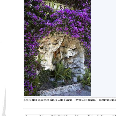
(c) Région Provence-Alpes-Côte d'Azur - Inventaire général - communication 