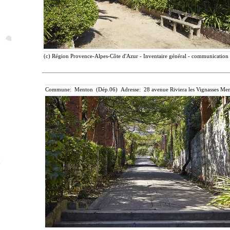
(c) Région Provence-Alpes-Côte d'Azur - Inventaire général - communication l
Commune: Menton (Dép.06) Adresse: 28 avenue Riviera les Vignasses Men