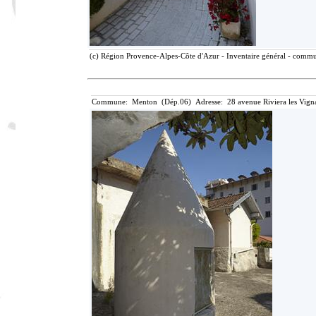
(c) Région Provence-Alpes-Côte d'Azur - Inventaire général - communi
Commune: Menton (Dép.06) Adresse: 28 avenue Riviera les Vigna