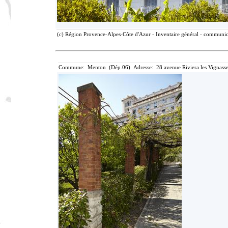
(c) Région Provence-Alpes-Côte d'Azur - Inventaire général - communicat
Commune: Menton (Dép.06) Adresse: 28 avenue Riviera les Vignasse