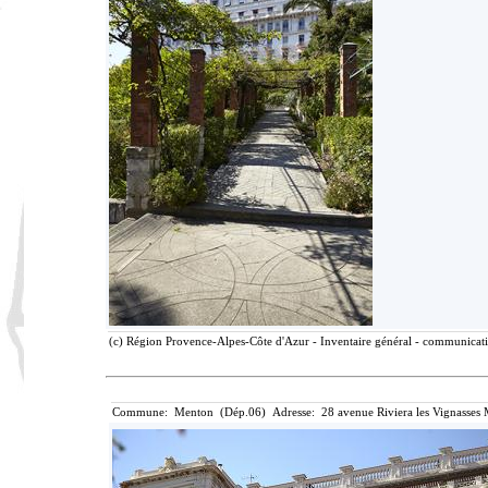
(c) Région Provence-Alpes-Côte d'Azur - Inventaire général - communicatio
Commune: Menton (Dép.06) Adresse: 28 avenue Riviera les Vignasses 