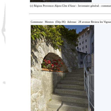
(c) Région Provence-Alpes-Côte d'Azur - Inventaire général - communic
Commune: Menton (Dép.06) Adresse: 28 avenue Riviera les Vignas