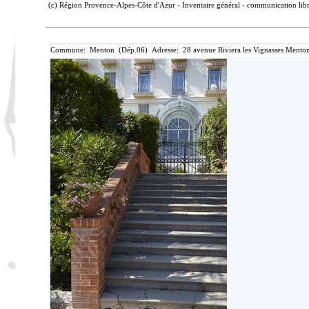
(c) Région Provence-Alpes-Côte d'Azur - Inventaire général - communication libre
Commune: Menton (Dép.06) Adresse: 28 avenue Riviera les Vignasses Menton