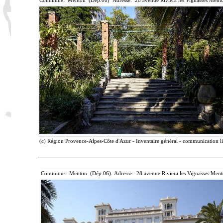
Commune: Menton (Dép.06) Adresse: 28 avenue Riviera les Vignasses Mento
(c) Région Provence-Alpes-Côte d'Azur - Inventaire général - communication lib
Commune: Menton (Dép.06) Adresse: 28 avenue Riviera les Vignasses Ment