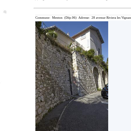
Commune: Menton (Dép.06) Adresse: 28 avenue Riviera les Vignass