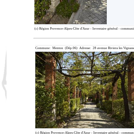
(c) Région Provence-Alpes-Côte d'Azur - Inventaire général - communica
Commune: Menton (Dép.06) Adresse: 28 avenue Riviera les Vignass
(c) Région Provence-Alpes-Côte d'Azur - Inventaire général - communic