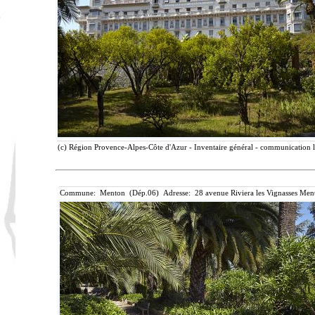
(c) Région Provence-Alpes-Côte d'Azur - Inventaire général - communication li
Commune: Menton (Dép.06) Adresse: 28 avenue Riviera les Vignasses Ment