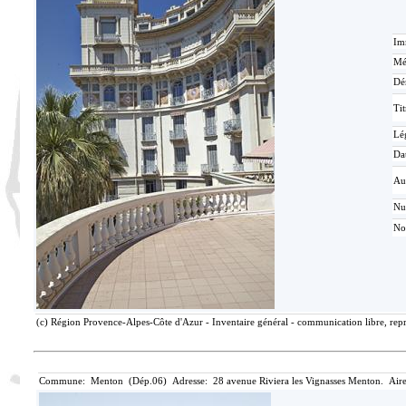
Im
Mé
Dé
Tit
Lé
Da
Au
N
No
(c) Région Provence-Alpes-Côte d'Azur - Inventaire général - communication libre, repr
Commune: Menton (Dép.06) Adresse: 28 avenue Riviera les Vignasses Menton. Aire