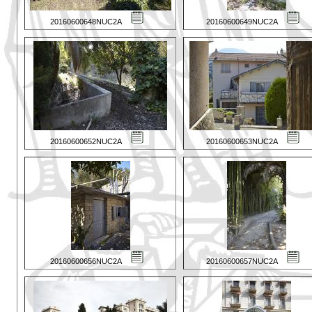
20160600648NUC2A
20160600649NUC2A
20160600652NUC2A
20160600653NUC2A
20160600656NUC2A
20160600657NUC2A