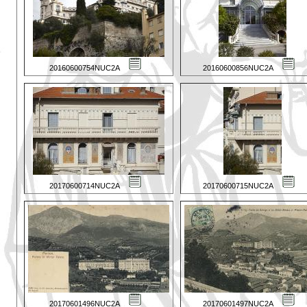
20160600754NUC2A
20160600856NUC2A
20170600714NUC2A
20170600715NUC2A
20170601496NUC2A
20170601497NUC2A