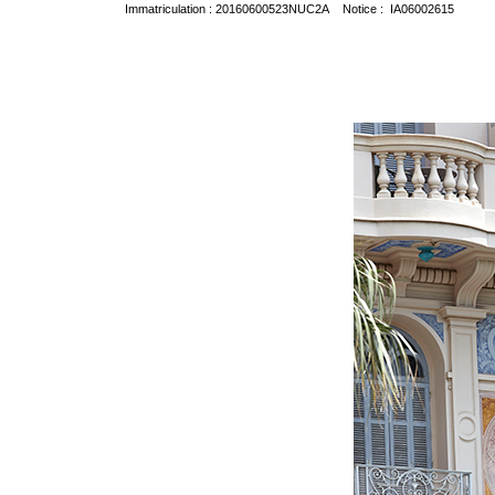
Immatriculation : 20160600523NUC2A Notice : IA06002615