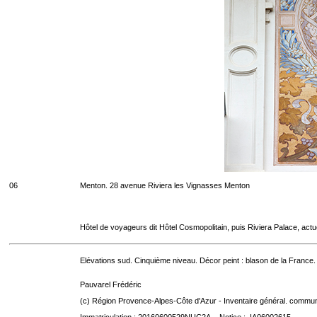
06
Menton. 28 avenue Riviera les Vignasses Menton
Hôtel de voyageurs dit Hôtel Cosmopolitain, puis Riviera Palace, act
Elévations sud. Cinquième niveau. Décor peint : blason de la France.
Pauvarel Frédéric
(c) Région Provence-Alpes-Côte d'Azur - Inventaire général. communic