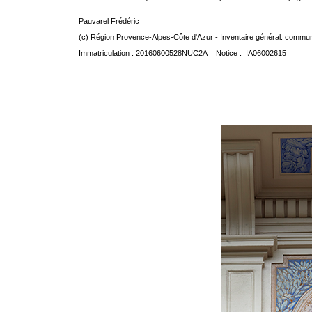
Pauvarel Frédéric
(c) Région Provence-Alpes-Côte d'Azur - Inventaire général. communic
Immatriculation : 20160600528NUC2A Notice : IA06002615