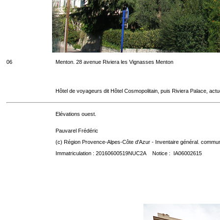
06
Menton. 28 avenue Riviera les Vignasses Menton
Hôtel de voyageurs dit Hôtel Cosmopolitain, puis Riviera Palace, act
Elévations ouest.
Pauvarel Frédéric
(c) Région Provence-Alpes-Côte d'Azur - Inventaire général. communic
Immatriculation : 20160600519NUC2A Notice : IA06002615