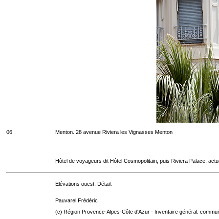
06
Menton. 28 avenue Riviera les Vignasses Menton
Hôtel de voyageurs dit Hôtel Cosmopolitain, puis Riviera Palace, act
Elévations ouest. Détail.
Pauvarel Frédéric
(c) Région Provence-Alpes-Côte d'Azur - Inventaire général. communic