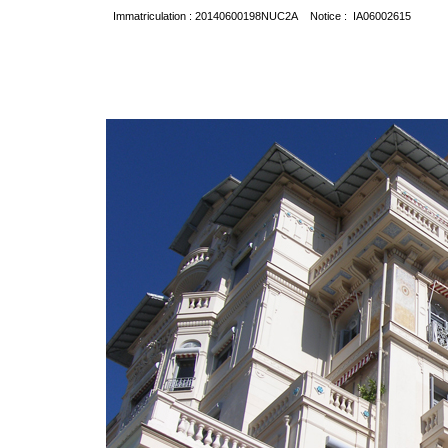
Immatriculation : 20140600198NUC2A Notice : IA06002615