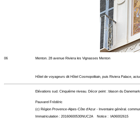
06
Menton. 28 avenue Riviera les Vignasses Menton
Hôtel de voyageurs dit Hôtel Cosmopolitain, puis Riviera Palace, act
Elévations sud. Cinquième niveau. Décor peint : blason du Danemark
Pauvarel Frédéric
(c) Région Provence-Alpes-Côte d'Azur - Inventaire général. communic
Immatriculation : 20160600530NUC2A Notice : IA06002615