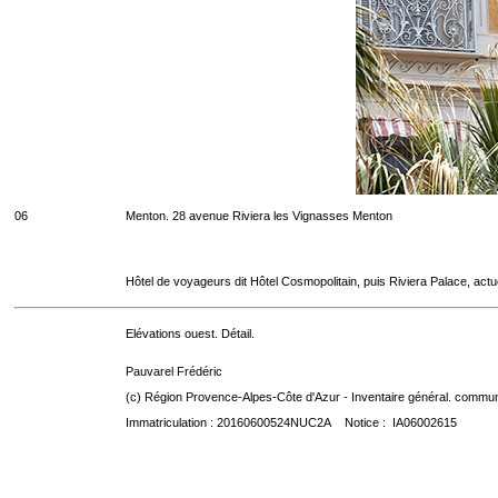
06
Menton. 28 avenue Riviera les Vignasses Menton
Hôtel de voyageurs dit Hôtel Cosmopolitain, puis Riviera Palace, act
Elévations ouest. Détail.
Pauvarel Frédéric
(c) Région Provence-Alpes-Côte d'Azur - Inventaire général. communic
Immatriculation : 20160600524NUC2A Notice : IA06002615