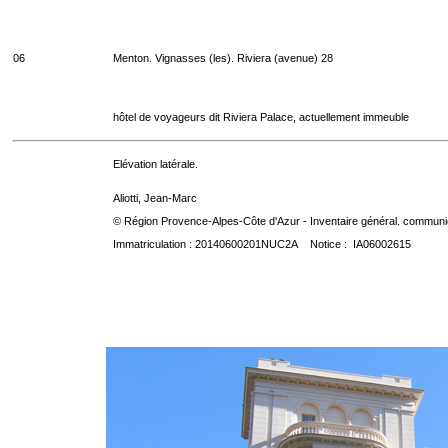
06
Menton. Vignasses (les). Riviera (avenue) 28
hôtel de voyageurs dit Riviera Palace, actuellement immeuble
Elévation latérale.
Aliotti, Jean-Marc
© Région Provence-Alpes-Côte d'Azur - Inventaire général. communica
Immatriculation : 20140600201NUC2A Notice : IA06002615