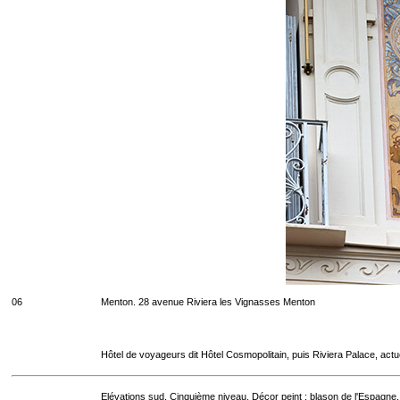
06
Menton. 28 avenue Riviera les Vignasses Menton
Hôtel de voyageurs dit Hôtel Cosmopolitain, puis Riviera Palace, act
Elévations sud. Cinquième niveau. Décor peint : blason de l'Espagne.