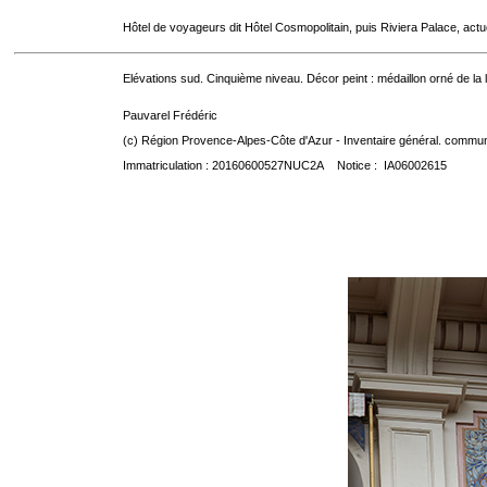
Hôtel de voyageurs dit Hôtel Cosmopolitain, puis Riviera Palace, act
Elévations sud. Cinquième niveau. Décor peint : médaillon orné de la
Pauvarel Frédéric
(c) Région Provence-Alpes-Côte d'Azur - Inventaire général. communic
Immatriculation : 20160600527NUC2A Notice : IA06002615