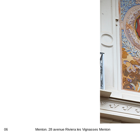
06
Menton. 28 avenue Riviera les Vignasses Menton