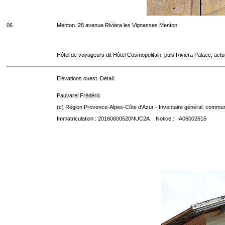
06
Menton. 28 avenue Riviera les Vignasses Menton
Hôtel de voyageurs dit Hôtel Cosmopolitain, puis Riviera Palace, act
Elévations ouest. Détail.
Pauvarel Frédéric
(c) Région Provence-Alpes-Côte d'Azur - Inventaire général. communic
Immatriculation : 20160600520NUC2A Notice : IA06002615