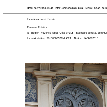
Hôtel de voyageurs dit Hôtel Cosmopolitain, puis Riviera Palace, act
Elévations ouest. Détails.
Pauvarel Frédéric
(c) Région Provence-Alpes-Côte d'Azur - Inventaire général. communic
Immatriculation : 20160600521NUC2A Notice : IA06002615