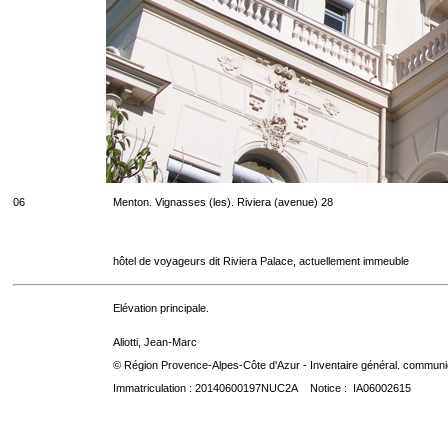
06
Menton. Vignasses (les). Riviera (avenue) 28
hôtel de voyageurs dit Riviera Palace, actuellement immeuble
Elévation principale.
Aliotti, Jean-Marc
© Région Provence-Alpes-Côte d'Azur - Inventaire général. communica
Immatriculation : 20140600197NUC2A Notice : IA06002615