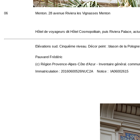
06
Menton. 28 avenue Riviera les Vignasses Menton
Hôtel de voyageurs dit Hôtel Cosmopolitain, puis Riviera Palace, act
Elévations sud. Cinquième niveau. Décor peint : blason de la Pologne
Pauvarel Frédéric
(c) Région Provence-Alpes-Côte d'Azur - Inventaire général. communic
Immatriculation : 20160600526NUC2A Notice : IA06002615