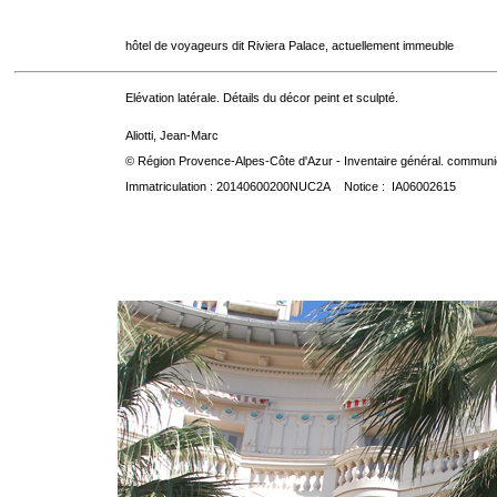
hôtel de voyageurs dit Riviera Palace, actuellement immeuble
Elévation latérale. Détails du décor peint et sculpté.
Aliotti, Jean-Marc
© Région Provence-Alpes-Côte d'Azur - Inventaire général. communica
Immatriculation : 20140600200NUC2A Notice : IA06002615