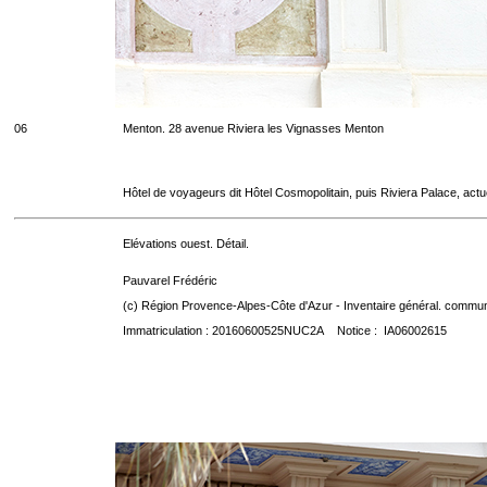
06
Menton. 28 avenue Riviera les Vignasses Menton
Hôtel de voyageurs dit Hôtel Cosmopolitain, puis Riviera Palace, act
Elévations ouest. Détail.
Pauvarel Frédéric
(c) Région Provence-Alpes-Côte d'Azur - Inventaire général. communic
Immatriculation : 20160600525NUC2A Notice : IA06002615