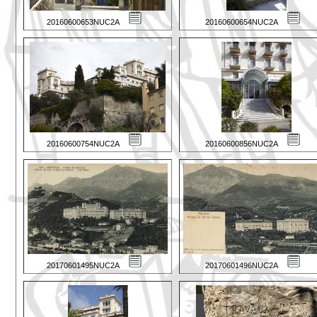
20160600653NUC2A
20160600654NUC2A
20160600754NUC2A
20160600856NUC2A
20170601495NUC2A
20170601496NUC2A