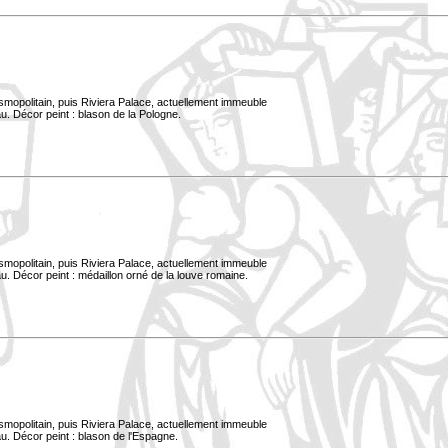
smopolitain, puis Riviera Palace, actuellement immeuble
u. Décor peint : blason de la Pologne.
smopolitain, puis Riviera Palace, actuellement immeuble
. Décor peint : médaillon orné de la louve romaine.
smopolitain, puis Riviera Palace, actuellement immeuble
u. Décor peint : blason de l'Espagne.