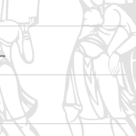
Rome.