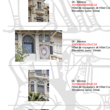
06 - Menton
20160600520NUC2A
Hôtel de voyageurs dit Hôtel Co
Elévations ouest. Détail.
06 - Menton
20160600521NUC2A
Hôtel de voyageurs dit Hôtel Co
Elévations ouest. Détails.
06 - Menton
20160600522NUC2A
Hôtel de voyageurs dit Hôtel Co
Elévations ouest. Détail.