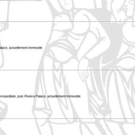
Palace, actuellement immeuble
smopolitain, puis Riviera Palace, actuellement immeuble