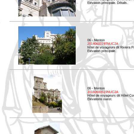
Elévation principale. Détails.
06 - Menton
20140600197NUC2A
hôtel de voyageurs dit Riviera 
Elévation principale.
06 - Menton
20160600519NUC2A
Hôtel de voyageurs dit Hôtel Co
Elévations ouest.