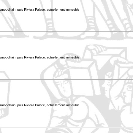
smopolitain, puis Riviera Palace, actuellement immeuble
smopolitain, puis Riviera Palace, actuellement immeuble
smopolitain, puis Riviera Palace, actuellement immeuble