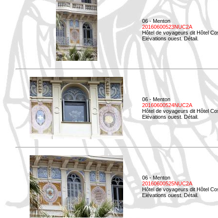
06 - Menton
20160600523NUC2A
Hôtel de voyageurs dit Hôtel Co
Elévations ouest. Détail.
06 - Menton
20160600524NUC2A
Hôtel de voyageurs dit Hôtel Co
Elévations ouest. Détail.
06 - Menton
20160600525NUC2A
Hôtel de voyageurs dit Hôtel Co
Elévations ouest. Détail.