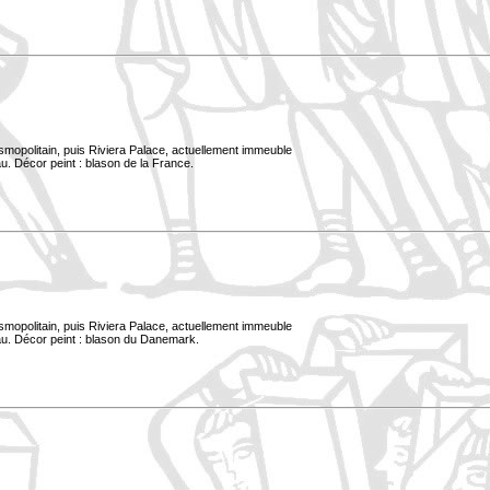
smopolitain, puis Riviera Palace, actuellement immeuble
u. Décor peint : blason de la France.
smopolitain, puis Riviera Palace, actuellement immeuble
au. Décor peint : blason du Danemark.