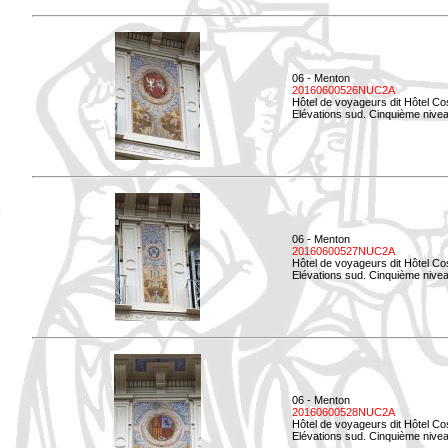
06 - Menton
20160600526NUC2A
Hôtel de voyageurs dit Hôtel Co
Elévations sud. Cinquième nivea
06 - Menton
20160600527NUC2A
Hôtel de voyageurs dit Hôtel Co
Elévations sud. Cinquième niveau
06 - Menton
20160600528NUC2A
Hôtel de voyageurs dit Hôtel Co
Elévations sud. Cinquième nivea