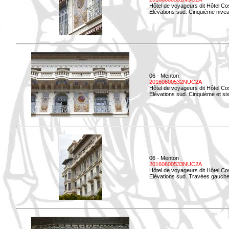
Hôtel de voyageurs dit Hôtel Co
Elévations sud. Cinquième niveau
06 - Menton
20160600532NUC2A
Hôtel de voyageurs dit Hôtel Co
Elévations sud. Cinquième et si
06 - Menton
20160600533NUC2A
Hôtel de voyageurs dit Hôtel Co
Elévations sud. Travées gauche