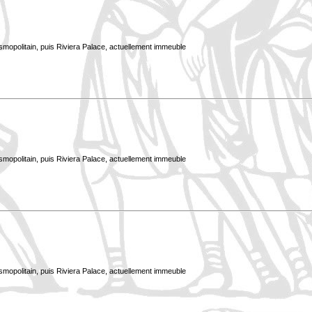
smopolitain, puis Riviera Palace, actuellement immeuble
smopolitain, puis Riviera Palace, actuellement immeuble
smopolitain, puis Riviera Palace, actuellement immeuble