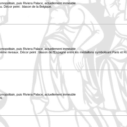
smopolitain, puis Riviera Palace, actuellement immeuble
. Décor peint : blason de la Belgique.
smopolitain, puis Riviera Palace, actuellement immeuble
xième niveaux. Décor peint : blason de l'Espagne entre les médaillons symbolisant Paris et 
smopolitain, puis Riviera Palace, actuellement immeuble
s.