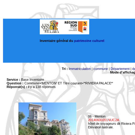
Inventaire général du
patrimoine culturel
Tri :
Immatriculation
|
commune
|
Département
|
é
Mode d'afficha
Service :
Base Inventaire
Question :
Commune='MENTON'
ET Titre courant='*RIVIERA PALACE*'
Réponse(s) :
il y a 138 réponses
06 - Menton
20140600201NUC2A
hôtel de voyageurs dit Riviera 
Elévation latérale.