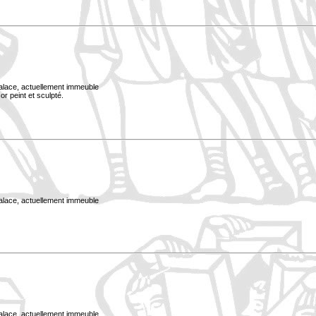
Palace, actuellement immeuble
or peint et sculpté.
Palace, actuellement immeuble
Palace, actuellement immeuble