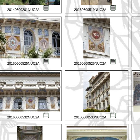
20140600201NUC2A
20160600519NUC2A
20160600525NUC2A
20160600526NUC2A
20160600532NUC2A
20160600533NUC2A