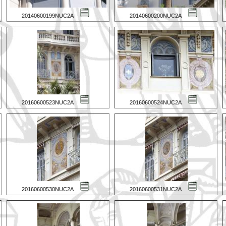
20140600199NUC2A
20140600200NUC2A
20160600523NUC2A
20160600524NUC2A
20160600530NUC2A
20160600531NUC2A