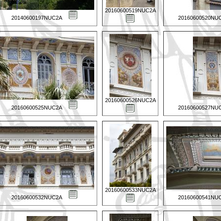
20160600519NUC2A
20140600197NUC2A
20160600520NU
20160600526NUC2A
20160600525NUC2A
20160600527NU
20160600533NUC2A
20160600532NUC2A
20160600541NU