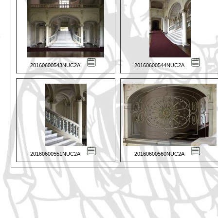
20160600543NUC2A
20160600544NUC2A
20160600551NUC2A
20160600560NUC2A