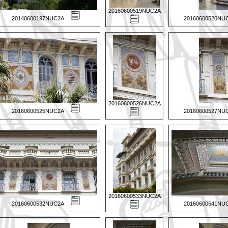
20160600519NUC2A
20140600197NUC2A
20160600520NU
20160600526NUC2A
20160600525NUC2A
20160600527NU
20160600533NUC2A
20160600532NUC2A
20160600541NU