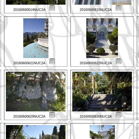
20160600614NUC2A
20160600615NUC2A
20160600621NUC2A
20160600622NUC2A
20160600629NUC2A
20160600630NUC2A