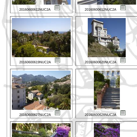
20160600611NUC2A
20160600612NUC2A
20160600619NUC2A
20160600620NUC2A
20160600627NUC2A
20160600628NUC2A