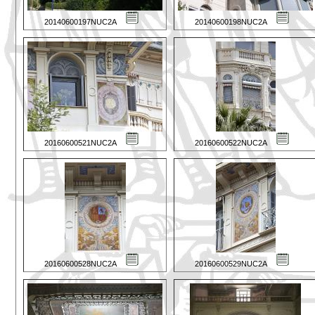
20140600197NUC2A
20140600198NUC2A
20160600521NUC2A
20160600522NUC2A
20160600528NUC2A
20160600529NUC2A