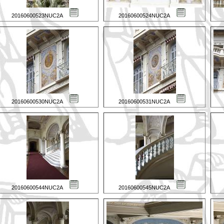
20160600523NUC2A
20160600524NUC2A
20160600530NUC2A
20160600531NUC2A
20160600544NUC2A
20160600545NUC2A