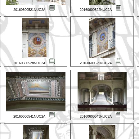
20160600521NUC2A
20160600522NUC2A
20160600528NUC2A
20160600529NUC2A
20160600541NUC2A
20160600543NUC2A