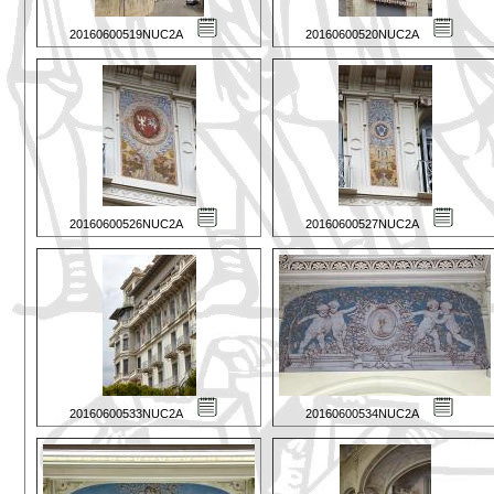
20160600519NUC2A
20160600520NUC2A
20160600526NUC2A
20160600527NUC2A
20160600533NUC2A
20160600534NUC2A