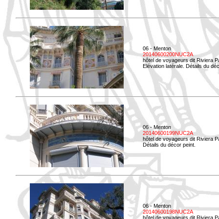
06 - Menton
20140600200NUC2A
hôtel de voyageurs dit Riviera 
Elévation latérale. Détails du déc
06 - Menton
20140600199NUC2A
hôtel de voyageurs dit Riviera 
Détails du décor peint.
06 - Menton
20140600198NUC2A
hôtel de voyageurs dit Riviera 