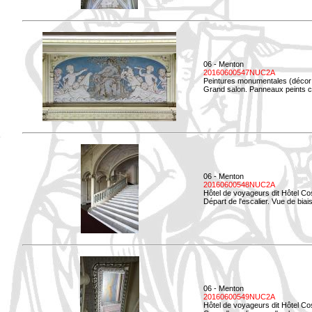
06 - Menton
20160600547NUC2A
Peintures monumentales (décor i
Grand salon. Panneaux peints co
06 - Menton
20160600548NUC2A
Hôtel de voyageurs dit Hôtel Co
Départ de l'escalier. Vue de biais
06 - Menton
20160600549NUC2A
Hôtel de voyageurs dit Hôtel Co