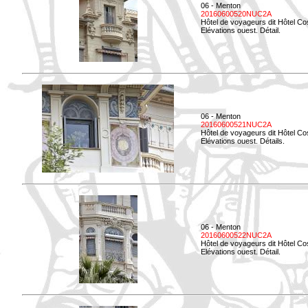
06 - Menton
20160600520NUC2A
Hôtel de voyageurs dit Hôtel Co
Elévations ouest. Détail.
06 - Menton
20160600521NUC2A
Hôtel de voyageurs dit Hôtel Co
Elévations ouest. Détails.
06 - Menton
20160600522NUC2A
Hôtel de voyageurs dit Hôtel Co
Elévations ouest. Détail.