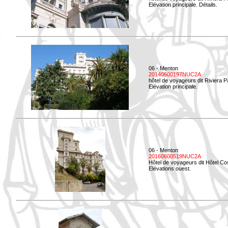
Elévation principale. Détails.
06 - Menton
20140600197NUC2A
hôtel de voyageurs dit Riviera 
Elévation principale.
06 - Menton
20160600519NUC2A
Hôtel de voyageurs dit Hôtel Co
Elévations ouest.