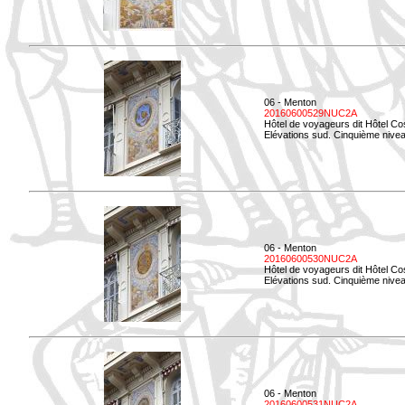
06 - Menton
20160600529NUC2A
Hôtel de voyageurs dit Hôtel Co
Elévations sud. Cinquième nivea
06 - Menton
20160600530NUC2A
Hôtel de voyageurs dit Hôtel Co
Elévations sud. Cinquième nive
06 - Menton
20160600531NUC2A