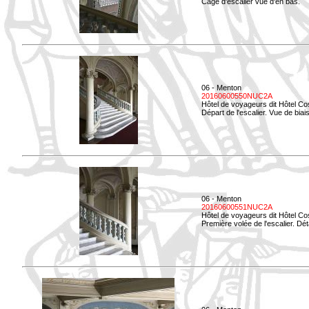
Cage d'escalier vue d'en bas.
06 - Menton
20160600550NUC2A
Hôtel de voyageurs dit Hôtel Co
Départ de l'escalier. Vue de biais
06 - Menton
20160600551NUC2A
Hôtel de voyageurs dit Hôtel Co
Première volée de l'escalier. Dét