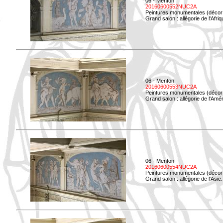
06 - Menton
20160600552NUC2A
Peintures monumentales (décor i
Grand salon : allégorie de l'Afriq
06 - Menton
20160600553NUC2A
Peintures monumentales (décor i
Grand salon : allégorie de l'Amé
06 - Menton
20160600554NUC2A
Peintures monumentales (décor i
Grand salon : allégorie de l'Asie.