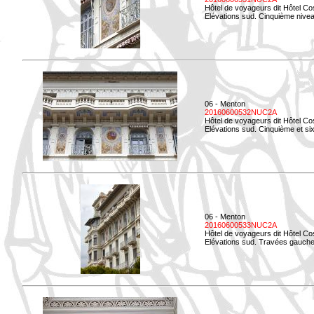
Hôtel de voyageurs dit Hôtel Co
Elévations sud. Cinquième niveau
06 - Menton
20160600532NUC2A
Hôtel de voyageurs dit Hôtel Co
Elévations sud. Cinquième et si
06 - Menton
20160600533NUC2A
Hôtel de voyageurs dit Hôtel Co
Elévations sud. Travées gauche