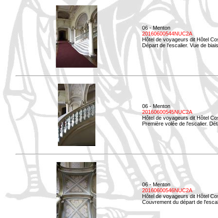
06 - Menton
20160600544NUC2A
Hôtel de voyageurs dit Hôtel Co
Départ de l'escalier. Vue de biais
06 - Menton
20160600545NUC2A
Hôtel de voyageurs dit Hôtel Co
Première volée de l'escalier. Dét
06 - Menton
20160600546NUC2A
Hôtel de voyageurs dit Hôtel Co
Couvrement du départ de l'escal