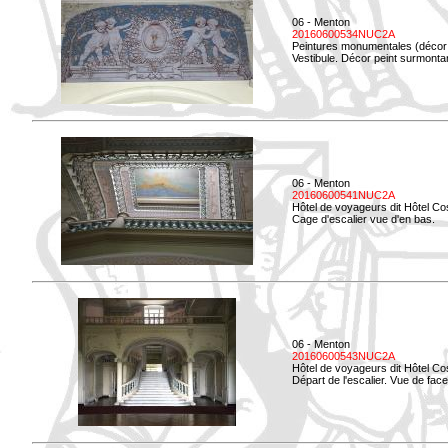
06 - Menton
20160600534NUC2A
Peintures monumentales (décor i
Vestibule. Décor peint surmontan
06 - Menton
20160600541NUC2A
Hôtel de voyageurs dit Hôtel Co
Cage d'escalier vue d'en bas.
06 - Menton
20160600543NUC2A
Hôtel de voyageurs dit Hôtel Co
Départ de l'escalier. Vue de face