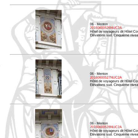
06 - Menton
20160600526NUC2A
Hôtel de voyageurs dit Hôtel Co
Elévations sud. Cinquième nivea
06 - Menton
20160600527NUC2A
Hôtel de voyageurs dit Hôtel Co
Elévations sud. Cinquième niveau
06 - Menton
20160600528NUC2A
Hôtel de voyageurs dit Hôtel Co
Elévations sud. Cinquième nivea