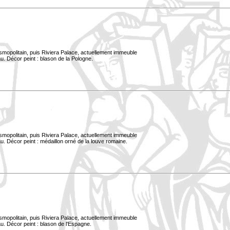
smopolitain, puis Riviera Palace, actuellement immeuble
u. Décor peint : blason de la Pologne.
smopolitain, puis Riviera Palace, actuellement immeuble
. Décor peint : médaillon orné de la louve romaine.
smopolitain, puis Riviera Palace, actuellement immeuble
u. Décor peint : blason de l'Espagne.