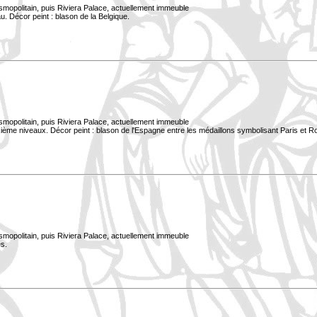
smopolitain, puis Riviera Palace, actuellement immeuble
. Décor peint : blason de la Belgique.
smopolitain, puis Riviera Palace, actuellement immeuble
xième niveaux. Décor peint : blason de l'Espagne entre les médaillons symbolisant Paris et 
smopolitain, puis Riviera Palace, actuellement immeuble
s.