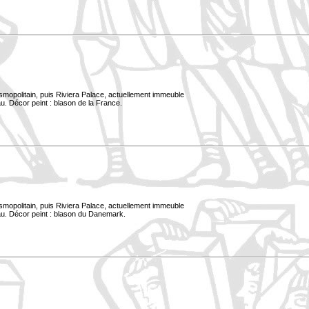
smopolitain, puis Riviera Palace, actuellement immeuble
u. Décor peint : blason de la France.
smopolitain, puis Riviera Palace, actuellement immeuble
au. Décor peint : blason du Danemark.