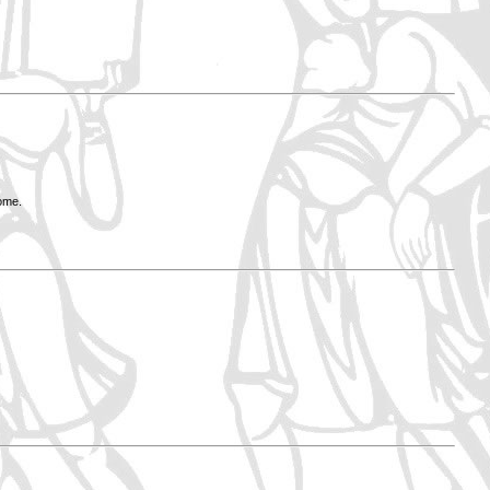
Rome.