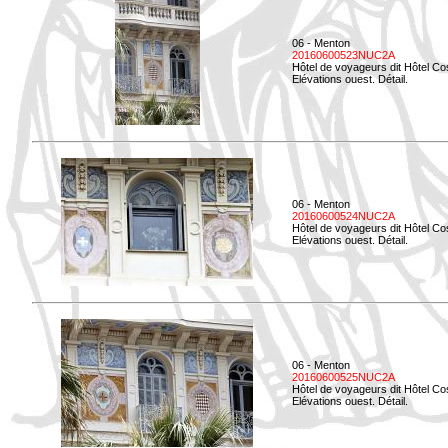
06 - Menton
20160600523NUC2A
Hôtel de voyageurs dit Hôtel Co
Elévations ouest. Détail.
06 - Menton
20160600524NUC2A
Hôtel de voyageurs dit Hôtel Co
Elévations ouest. Détail.
06 - Menton
20160600525NUC2A
Hôtel de voyageurs dit Hôtel Co
Elévations ouest. Détail.