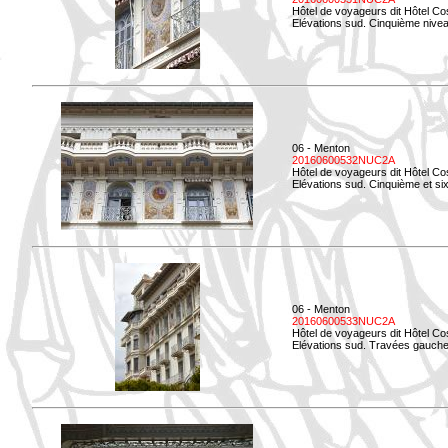
Hôtel de voyageurs dit Hôtel Co
Elévations sud. Cinquième niveau
06 - Menton
20160600532NUC2A
Hôtel de voyageurs dit Hôtel Co
Elévations sud. Cinquième et si
06 - Menton
20160600533NUC2A
Hôtel de voyageurs dit Hôtel Co
Elévations sud. Travées gauche