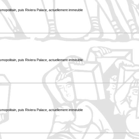
smopolitain, puis Riviera Palace, actuellement immeuble
smopolitain, puis Riviera Palace, actuellement immeuble
smopolitain, puis Riviera Palace, actuellement immeuble