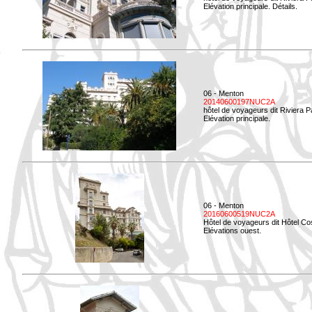
Elévation principale. Détails.
06 - Menton
20140600197NUC2A
hôtel de voyageurs dit Riviera 
Elévation principale.
06 - Menton
20160600519NUC2A
Hôtel de voyageurs dit Hôtel Co
Elévations ouest.