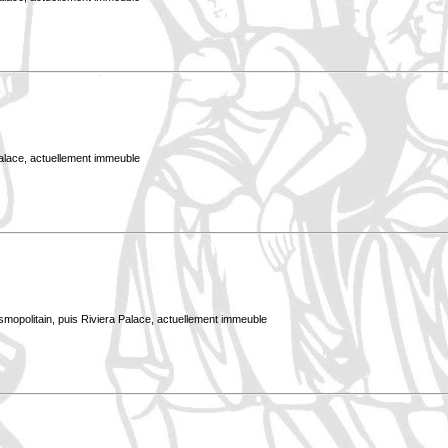
Palace, actuellement immeuble
smopolitain, puis Riviera Palace, actuellement immeuble