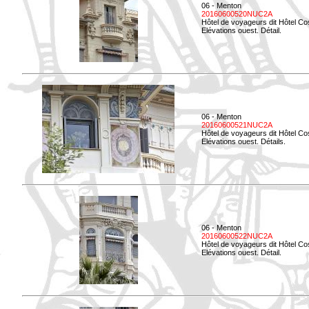
06 - Menton
20160600520NUC2A
Hôtel de voyageurs dit Hôtel Co
Elévations ouest. Détail.
06 - Menton
20160600521NUC2A
Hôtel de voyageurs dit Hôtel Co
Elévations ouest. Détails.
06 - Menton
20160600522NUC2A
Hôtel de voyageurs dit Hôtel Co
Elévations ouest. Détail.