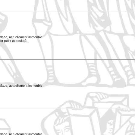
Palace, actuellement immeuble
or peint et sculpté.
Palace, actuellement immeuble
Palace, actuellement immeuble