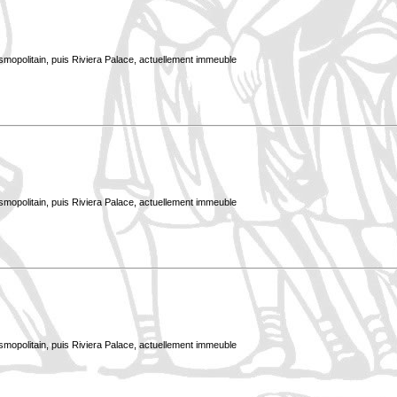
smopolitain, puis Riviera Palace, actuellement immeuble
smopolitain, puis Riviera Palace, actuellement immeuble
smopolitain, puis Riviera Palace, actuellement immeuble