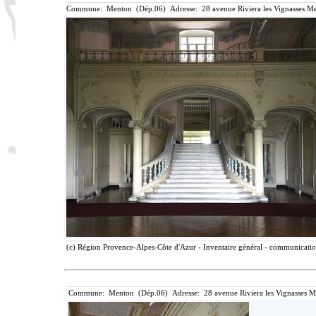
Commune: Menton (Dép.06) Adresse: 28 avenue Riviera les Vignasses Me
(c) Région Provence-Alpes-Côte d'Azur - Inventaire général - communication 
Commune: Menton (Dép.06) Adresse: 28 avenue Riviera les Vignasses M