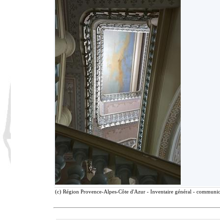
(c) Région Provence-Alpes-Côte d'Azur - Inventaire général - communicat