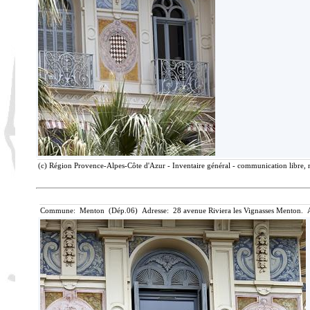
(c) Région Provence-Alpes-Côte d'Azur - Inventaire général - communication libre, r
Commune: Menton (Dép.06) Adresse: 28 avenue Riviera les Vignasses Menton. A