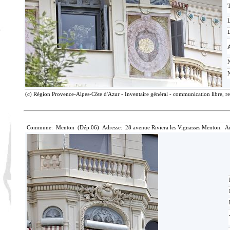
T
D
(c) Région Provence-Alpes-Côte d'Azur - Inventaire général - communication libre, re
Commune: Menton (Dép.06) Adresse: 28 avenue Riviera les Vignasses Menton. Ai