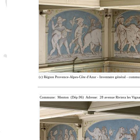
(c) Région Provence-Alpes-Côte d'Azur - Inventaire général - communi
Commune: Menton (Dép.06) Adresse: 28 avenue Riviera les Vigna