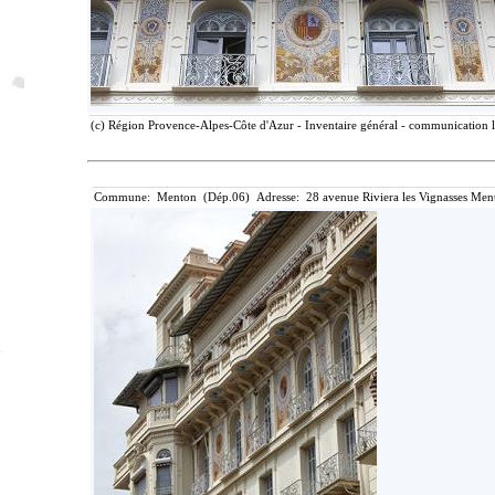
(c) Région Provence-Alpes-Côte d'Azur - Inventaire général - communication li
Commune: Menton (Dép.06) Adresse: 28 avenue Riviera les Vignasses Ment