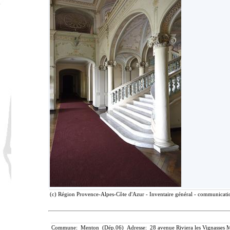
(c) Région Provence-Alpes-Côte d'Azur - Inventaire général - communication
Commune: Menton (Dép.06) Adresse: 28 avenue Riviera les Vignasses M