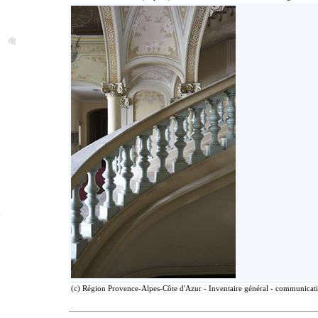
(c) Région Provence-Alpes-Côte d'Azur - Inventaire général - communicatio