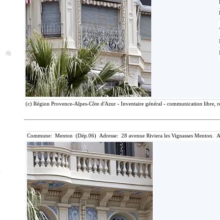
(c) Région Provence-Alpes-Côte d'Azur - Inventaire général - communication libre, r
Commune: Menton (Dép.06) Adresse: 28 avenue Riviera les Vignasses Menton. A