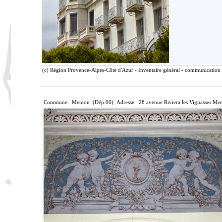
(c) Région Provence-Alpes-Côte d'Azur - Inventaire général - communication l
Commune: Menton (Dép.06) Adresse: 28 avenue Riviera les Vignasses Men