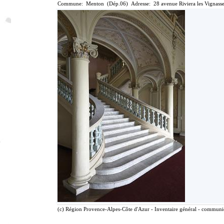
Commune: Menton (Dép.06) Adresse: 28 avenue Riviera les Vignasse
(c) Région Provence-Alpes-Côte d'Azur - Inventaire général - communica