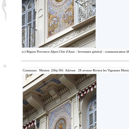
(c) Région Provence-Alpes-Côte d'Azur - Inventaire général - communication lib
Commune: Menton (Dép.06) Adresse: 28 avenue Riviera les Vignasses Mento