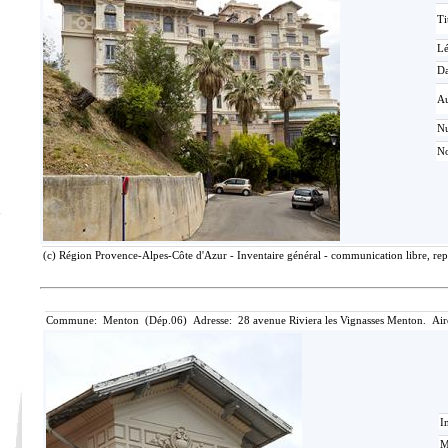
Ti
L
Da
Au
N
No
(c) Région Provence-Alpes-Côte d'Azur - Inventaire général - communication libre, rep
Commune: Menton (Dép.06) Adresse: 28 avenue Riviera les Vignasses Menton. Air
I
M