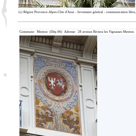
(c) Région Provence-Alpes-Côte d'Azur - Inventaire général - communication libre, 
Commune: Menton (Dép.06) Adresse: 28 avenue Riviera les Vignasses Menton. 