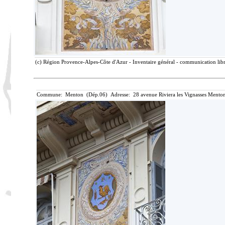
(c) Région Provence-Alpes-Côte d'Azur - Inventaire général - communication libre
Commune: Menton (Dép.06) Adresse: 28 avenue Riviera les Vignasses Menton