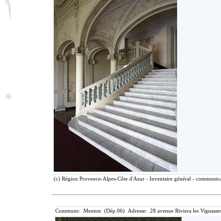
(c) Région Provence-Alpes-Côte d'Azur - Inventaire général - communicat
Commune: Menton (Dép.06) Adresse: 28 avenue Riviera les Vignasse