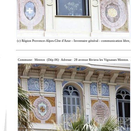
(c) Région Provence-Alpes-Côte d'Azur - Inventaire général - communication libre, 
Commune: Menton (Dép.06) Adresse: 28 avenue Riviera les Vignasses Menton. 