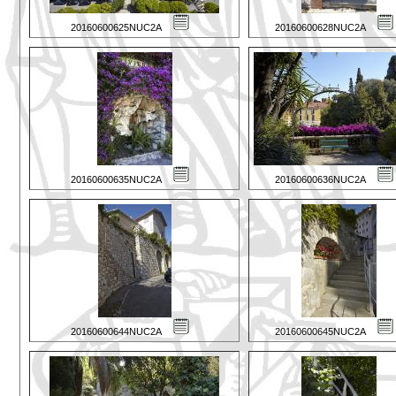
20160600625NUC2A
20160600628NUC2A
20160600635NUC2A
20160600636NUC2A
20160600644NUC2A
20160600645NUC2A