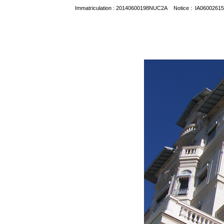
Immatriculation : 20140600198NUC2A Notice : IA06002615