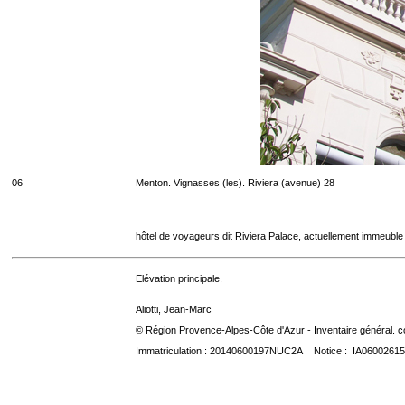
06
Menton. Vignasses (les). Riviera (avenue) 28
hôtel de voyageurs dit Riviera Palace, actuellement immeuble
Elévation principale.
Aliotti, Jean-Marc
© Région Provence-Alpes-Côte d'Azur - Inventaire général. co
Immatriculation : 20140600197NUC2A Notice : IA06002615