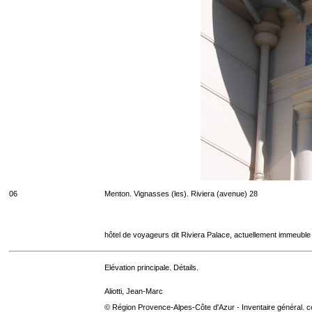
06
Menton. Vignasses (les). Riviera (avenue) 28
hôtel de voyageurs dit Riviera Palace, actuellement immeuble
Elévation principale. Détails.
Aliotti, Jean-Marc
© Région Provence-Alpes-Côte d'Azur - Inventaire général. co