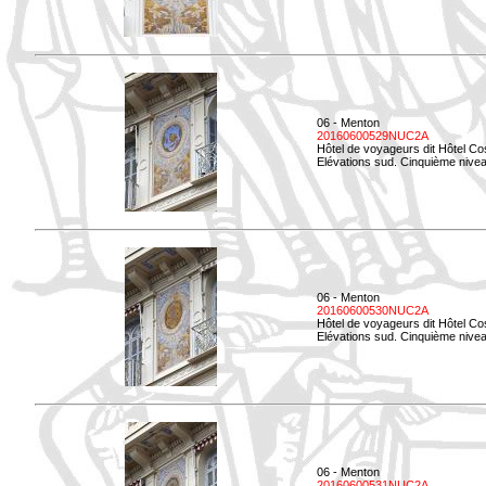
06 - Menton
20160600529NUC2A
Hôtel de voyageurs dit Hôtel Co
Elévations sud. Cinquième nivea
06 - Menton
20160600530NUC2A
Hôtel de voyageurs dit Hôtel Co
Elévations sud. Cinquième nive
06 - Menton
20160600531NUC2A