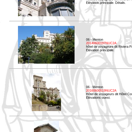
Elévation principale. Détails.
06 - Menton
20140600197NUC2A
hôtel de voyageurs dit Riviera 
Elévation principale.
06 - Menton
20160600519NUC2A
Hôtel de voyageurs dit Hôtel Co
Elévations ouest.