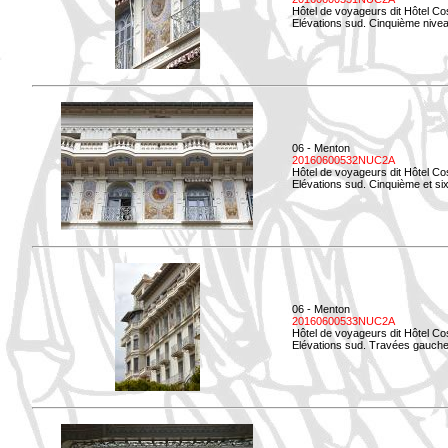
Hôtel de voyageurs dit Hôtel Co
Elévations sud. Cinquième niveau
06 - Menton
20160600532NUC2A
Hôtel de voyageurs dit Hôtel Co
Elévations sud. Cinquième et si
06 - Menton
20160600533NUC2A
Hôtel de voyageurs dit Hôtel Co
Elévations sud. Travées gauche