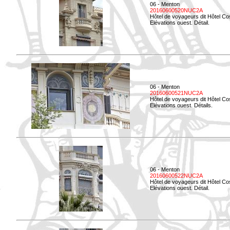
06 - Menton
20160600520NUC2A
Hôtel de voyageurs dit Hôtel Co
Elévations ouest. Détail.
06 - Menton
20160600521NUC2A
Hôtel de voyageurs dit Hôtel Co
Elévations ouest. Détails.
06 - Menton
20160600522NUC2A
Hôtel de voyageurs dit Hôtel Co
Elévations ouest. Détail.