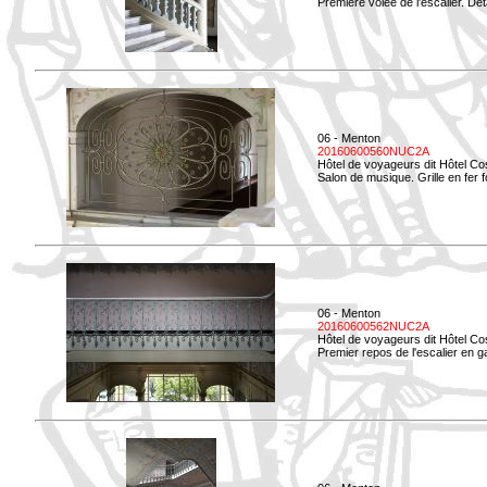
Première volée de l'escalier. Dét
06 - Menton
20160600560NUC2A
Hôtel de voyageurs dit Hôtel Co
Salon de musique. Grille en fer f
06 - Menton
20160600562NUC2A
Hôtel de voyageurs dit Hôtel Co
Premier repos de l'escalier en g