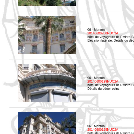
06 - Menton
20140600200NUC2A
hôtel de voyageurs dit Riviera 
Elévation latérale. Détails du déc
06 - Menton
20140600199NUC2A
hôtel de voyageurs dit Riviera 
Détails du décor peint.
06 - Menton
20140600198NUC2A
hôtel de voyageurs dit Riviera 