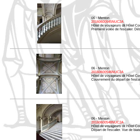
06 - Menton
20160600545NUC2A
Hôtel de voyageurs dit Hôtel Co
Première volée de l'escalier. Dét
06 - Menton
20160600546NUC2A
Hôtel de voyageurs dit Hôtel Co
Couvrement du départ de l'escal
06 - Menton
20160600548NUC2A
Hôtel de voyageurs dit Hôtel Co
Départ de l'escalier. Vue de biais