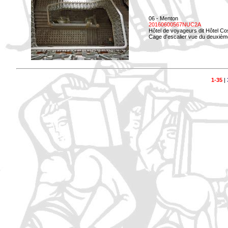
06 - Menton
20160600567NUC2A
Hôtel de voyageurs dit Hôtel Co
Cage d'escalier vue du deuxièm
1-35
|