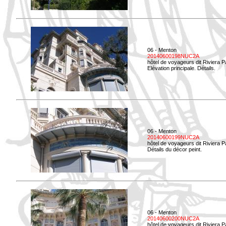
06 - Menton
20140600198NUC2A
hôtel de voyageurs dit Riviera 
Elévation principale. Détails.
06 - Menton
20140600199NUC2A
hôtel de voyageurs dit Riviera 
Détails du décor peint.
06 - Menton
20140600200NUC2A
hôtel de voyageurs dit Riviera 