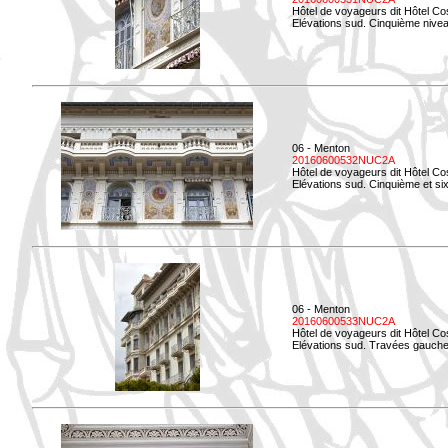
Hôtel de voyageurs dit Hôtel Co
Elévations sud. Cinquième niveau
06 - Menton
20160600532NUC2A
Hôtel de voyageurs dit Hôtel Co
Elévations sud. Cinquième et si
06 - Menton
20160600533NUC2A
Hôtel de voyageurs dit Hôtel Co
Elévations sud. Travées gauche