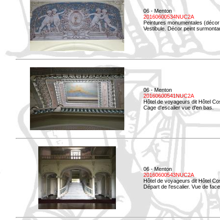
06 - Menton
20160600534NUC2A
Peintures monumentales (décor i
Vestibule. Décor peint surmontan
06 - Menton
20160600541NUC2A
Hôtel de voyageurs dit Hôtel Co
Cage d'escalier vue d'en bas.
06 - Menton
20160600543NUC2A
Hôtel de voyageurs dit Hôtel Co
Départ de l'escalier. Vue de face