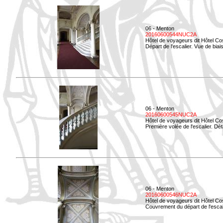
06 - Menton
20160600544NUC2A
Hôtel de voyageurs dit Hôtel Co
Départ de l'escalier. Vue de biais
06 - Menton
20160600545NUC2A
Hôtel de voyageurs dit Hôtel Co
Première volée de l'escalier. Dét
06 - Menton
20160600546NUC2A
Hôtel de voyageurs dit Hôtel Co
Couvrement du départ de l'escal