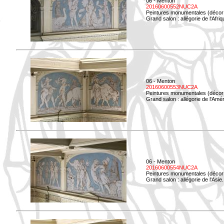
06 - Menton
20160600552NUC2A
Peintures monumentales (décor i
Grand salon : allégorie de l'Afriq
06 - Menton
20160600553NUC2A
Peintures monumentales (décor i
Grand salon : allégorie de l'Amé
06 - Menton
20160600554NUC2A
Peintures monumentales (décor i
Grand salon : allégorie de l'Asie.