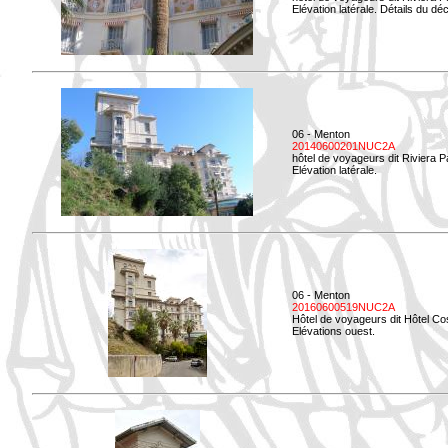
Elévation latérale. Détails du déc
06 - Menton
20140600201NUC2A
hôtel de voyageurs dit Riviera 
Elévation latérale.
06 - Menton
20160600519NUC2A
Hôtel de voyageurs dit Hôtel Co
Elévations ouest.