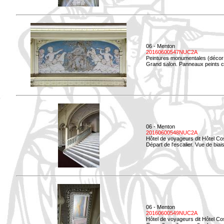
06 - Menton
20160600547NUC2A
Peintures monumentales (décor i
Grand salon. Panneaux peints co
06 - Menton
20160600548NUC2A
Hôtel de voyageurs dit Hôtel Co
Départ de l'escalier. Vue de biais
06 - Menton
20160600549NUC2A
Hôtel de voyageurs dit Hôtel Co