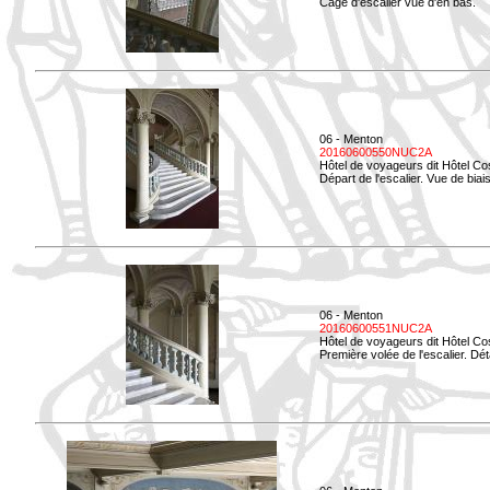
Cage d'escalier vue d'en bas.
06 - Menton
20160600550NUC2A
Hôtel de voyageurs dit Hôtel Co
Départ de l'escalier. Vue de biais
06 - Menton
20160600551NUC2A
Hôtel de voyageurs dit Hôtel Co
Première volée de l'escalier. Dét