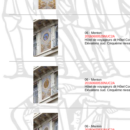
06 - Menton
20160600529NUC2A
Hôtel de voyageurs dit Hôtel Co
Elévations sud. Cinquième nivea
06 - Menton
20160600530NUC2A
Hôtel de voyageurs dit Hôtel Co
Elévations sud. Cinquième nive
06 - Menton
20160600531NUC2A