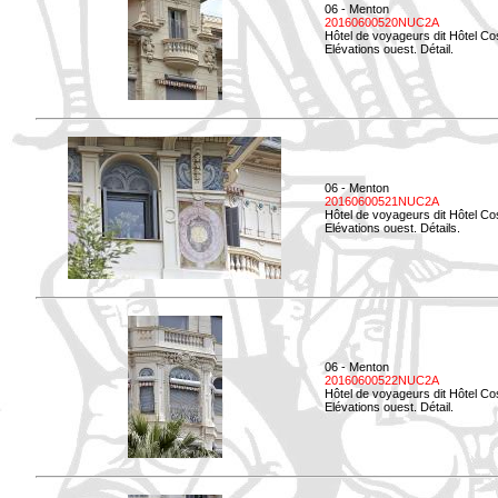
06 - Menton
20160600520NUC2A
Hôtel de voyageurs dit Hôtel Co
Elévations ouest. Détail.
06 - Menton
20160600521NUC2A
Hôtel de voyageurs dit Hôtel Co
Elévations ouest. Détails.
06 - Menton
20160600522NUC2A
Hôtel de voyageurs dit Hôtel Co
Elévations ouest. Détail.