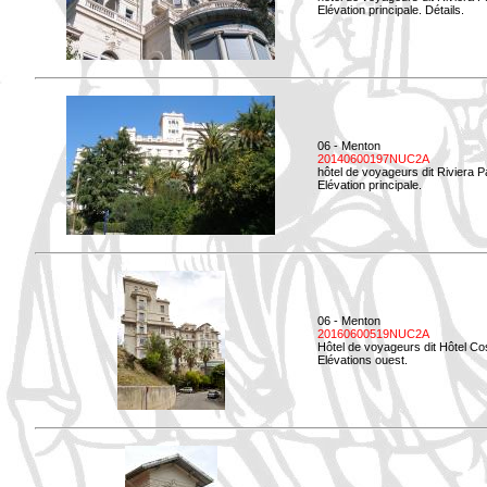
Elévation principale. Détails.
06 - Menton
20140600197NUC2A
hôtel de voyageurs dit Riviera 
Elévation principale.
06 - Menton
20160600519NUC2A
Hôtel de voyageurs dit Hôtel Co
Elévations ouest.