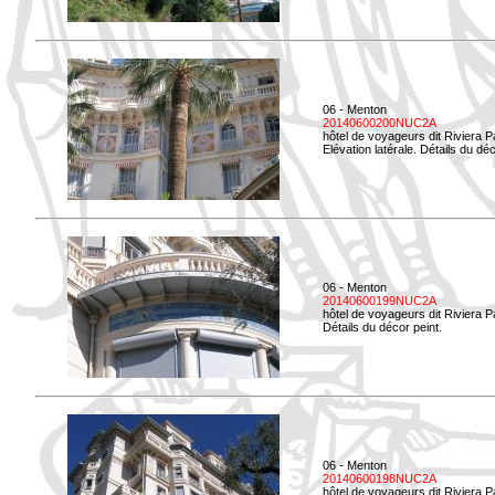
06 - Menton
20140600200NUC2A
hôtel de voyageurs dit Riviera 
Elévation latérale. Détails du déc
06 - Menton
20140600199NUC2A
hôtel de voyageurs dit Riviera 
Détails du décor peint.
06 - Menton
20140600198NUC2A
hôtel de voyageurs dit Riviera 