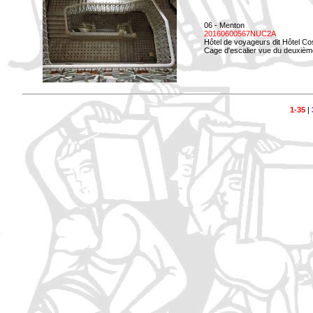
06 - Menton
20160600567NUC2A
Hôtel de voyageurs dit Hôtel Co
Cage d'escalier vue du deuxièm
1-35
|