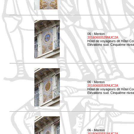
06 - Menton
20160600529NUC2A
Hôtel de voyageurs dit Hôtel Co
Elévations sud. Cinquième nivea
06 - Menton
20160600530NUC2A
Hôtel de voyageurs dit Hôtel Co
Elévations sud. Cinquième nive
06 - Menton
20160600531NUC2A