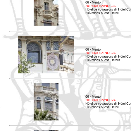
06 - Menton
20160600520NUC2A
Hôtel de voyageurs dit Hôtel Co
Elévations ouest. Détail.
06 - Menton
20160600521NUC2A
Hôtel de voyageurs dit Hôtel Co
Elévations ouest. Détails.
06 - Menton
20160600522NUC2A
Hôtel de voyageurs dit Hôtel Co
Elévations ouest. Détail.