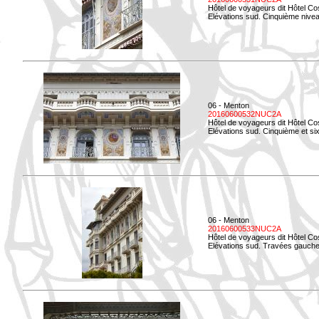
Hôtel de voyageurs dit Hôtel Co
Elévations sud. Cinquième niveau
06 - Menton
20160600532NUC2A
Hôtel de voyageurs dit Hôtel Co
Elévations sud. Cinquième et si
06 - Menton
20160600533NUC2A
Hôtel de voyageurs dit Hôtel Co
Elévations sud. Travées gauche