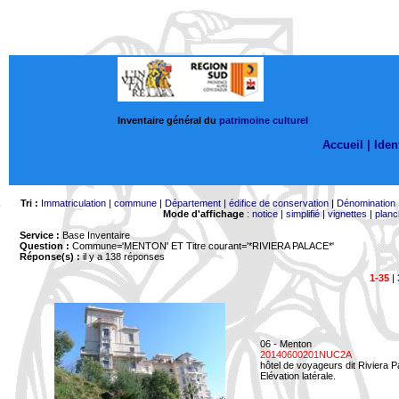
Inventaire général du
patrimoine culturel
Accueil |
Ident
Tri :
Immatriculation
|
commune
|
Département
|
édifice de conservation
|
Dénomination
Mode d'affichage
:
notice
|
simplifié
|
vignettes
|
planc
Service :
Base Inventaire
Question :
Commune='MENTON'
ET Titre courant='*RIVIERA PALACE*'
Réponse(s) :
il y a 138 réponses
1-35
|
06 - Menton
20140600201NUC2A
hôtel de voyageurs dit Riviera 
Elévation latérale.