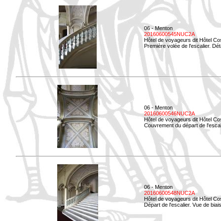
06 - Menton
20160600545NUC2A
Hôtel de voyageurs dit Hôtel Co
Première volée de l'escalier. Dét
06 - Menton
20160600546NUC2A
Hôtel de voyageurs dit Hôtel Co
Couvrement du départ de l'escal
06 - Menton
20160600548NUC2A
Hôtel de voyageurs dit Hôtel Co
Départ de l'escalier. Vue de biais