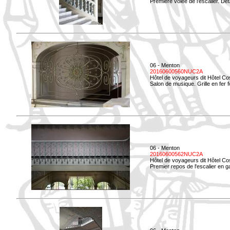
Première volée de l'escalier. Dét
06 - Menton
20160600560NUC2A
Hôtel de voyageurs dit Hôtel Co
Salon de musique. Grille en fer f
06 - Menton
20160600562NUC2A
Hôtel de voyageurs dit Hôtel Co
Premier repos de l'escalier en g