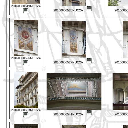
20160600519NUC2A
20160600520NUC2A
2016060
20160600526NUC2A
20160600527NUC2A
2016060
20160600533NUC2A
20160600541NUC2A
2016060