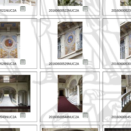
0521NUC2A
20160600522NUC2A
2016060052
0528NUC2A
20160600529NUC2A
2016060053
0543NUC2A
20160600544NUC2A
2016060054