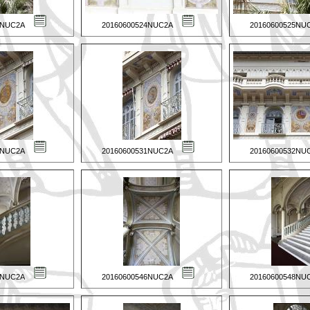
3NUC2A
20160600524NUC2A
20160600525NU
0NUC2A
20160600531NUC2A
20160600532NU
5NUC2A
20160600546NUC2A
20160600548NU