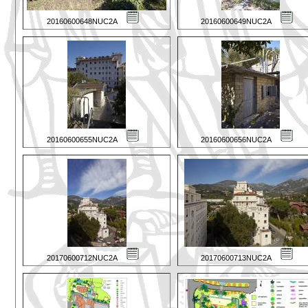
20160600648NUC2A
20160600649NUC2A
20160600655NUC2A
20160600656NUC2A
20170600712NUC2A
20170600713NUC2A