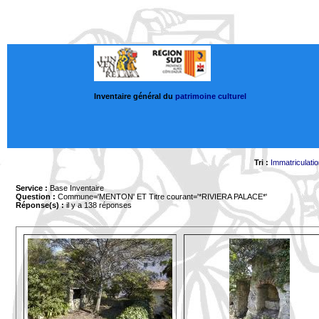
Inventaire général du
patrimoine culturel
Tri :
Immatriculati
Service :
Base Inventaire
Question :
Commune='MENTON'
ET Titre courant='*RIVIERA PALACE*'
Réponse(s) :
il y a 138 réponses