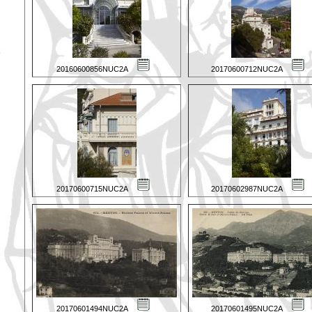
20160600856NUC2A
20170600712NUC2A
20170600715NUC2A
20170602987NUC2A
20170601494NUC2A
20170601495NUC2A