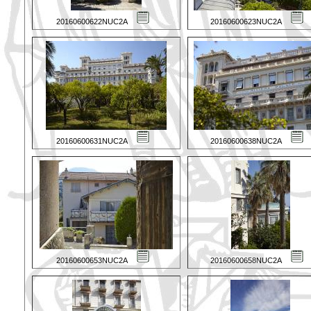
20160600622NUC2A
20160600623NUC2A
20160600631NUC2A
20160600638NUC2A
20160600653NUC2A
20160600658NUC2A