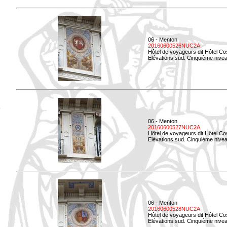
06 - Menton
20160600526NUC2A
Hôtel de voyageurs dit Hôtel Co
Elévations sud. Cinquième nivea
06 - Menton
20160600527NUC2A
Hôtel de voyageurs dit Hôtel Co
Elévations sud. Cinquième niveau
06 - Menton
20160600528NUC2A
Hôtel de voyageurs dit Hôtel Co
Elévations sud. Cinquième nivea