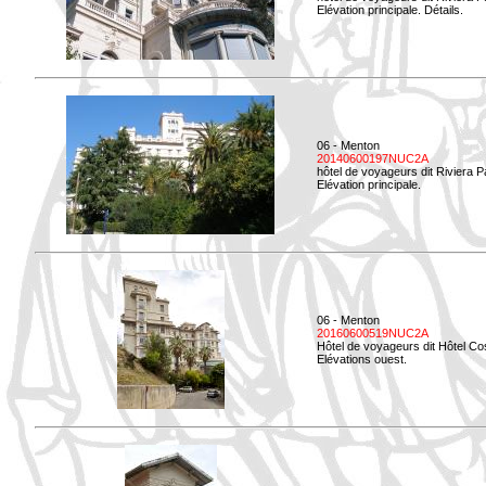
Elévation principale. Détails.
06 - Menton
20140600197NUC2A
hôtel de voyageurs dit Riviera 
Elévation principale.
06 - Menton
20160600519NUC2A
Hôtel de voyageurs dit Hôtel Co
Elévations ouest.