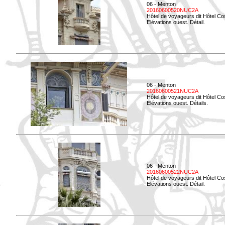
06 - Menton
20160600520NUC2A
Hôtel de voyageurs dit Hôtel Co
Elévations ouest. Détail.
06 - Menton
20160600521NUC2A
Hôtel de voyageurs dit Hôtel Co
Elévations ouest. Détails.
06 - Menton
20160600522NUC2A
Hôtel de voyageurs dit Hôtel Co
Elévations ouest. Détail.