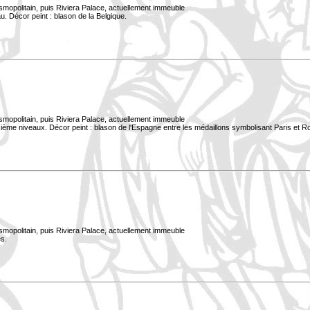
smopolitain, puis Riviera Palace, actuellement immeuble
. Décor peint : blason de la Belgique.
smopolitain, puis Riviera Palace, actuellement immeuble
xième niveaux. Décor peint : blason de l'Espagne entre les médaillons symbolisant Paris et 
smopolitain, puis Riviera Palace, actuellement immeuble
s.