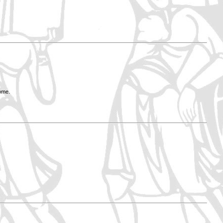
Rome.