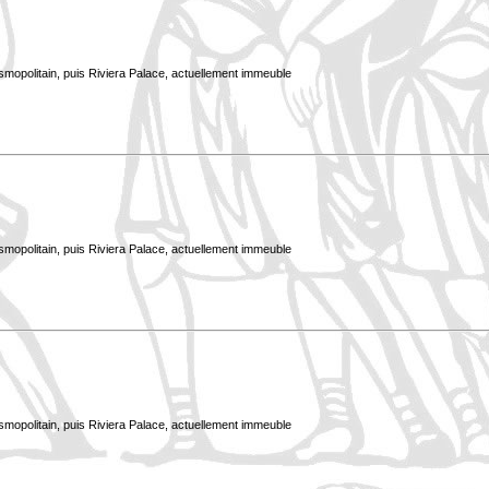
smopolitain, puis Riviera Palace, actuellement immeuble
smopolitain, puis Riviera Palace, actuellement immeuble
smopolitain, puis Riviera Palace, actuellement immeuble