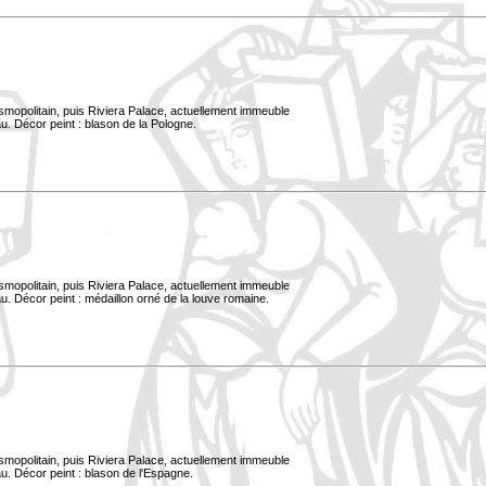
smopolitain, puis Riviera Palace, actuellement immeuble
u. Décor peint : blason de la Pologne.
smopolitain, puis Riviera Palace, actuellement immeuble
. Décor peint : médaillon orné de la louve romaine.
smopolitain, puis Riviera Palace, actuellement immeuble
u. Décor peint : blason de l'Espagne.