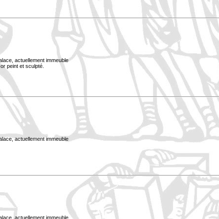
Palace, actuellement immeuble
or peint et sculpté.
Palace, actuellement immeuble
Palace, actuellement immeuble