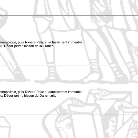
smopolitain, puis Riviera Palace, actuellement immeuble
u. Décor peint : blason de la France.
smopolitain, puis Riviera Palace, actuellement immeuble
au. Décor peint : blason du Danemark.