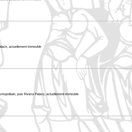
Palace, actuellement immeuble
smopolitain, puis Riviera Palace, actuellement immeuble