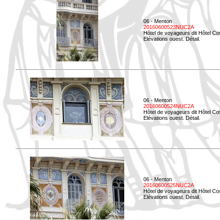
06 - Menton
20160600523NUC2A
Hôtel de voyageurs dit Hôtel Co
Elévations ouest. Détail.
06 - Menton
20160600524NUC2A
Hôtel de voyageurs dit Hôtel Co
Elévations ouest. Détail.
06 - Menton
20160600525NUC2A
Hôtel de voyageurs dit Hôtel Co
Elévations ouest. Détail.