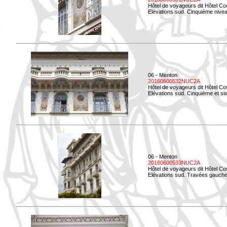
Hôtel de voyageurs dit Hôtel Co
Elévations sud. Cinquième niveau
06 - Menton
20160600532NUC2A
Hôtel de voyageurs dit Hôtel Co
Elévations sud. Cinquième et si
06 - Menton
20160600533NUC2A
Hôtel de voyageurs dit Hôtel Co
Elévations sud. Travées gauche