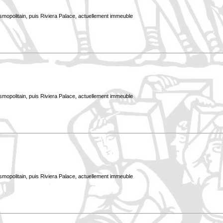
smopolitain, puis Riviera Palace, actuellement immeuble
smopolitain, puis Riviera Palace, actuellement immeuble
smopolitain, puis Riviera Palace, actuellement immeuble