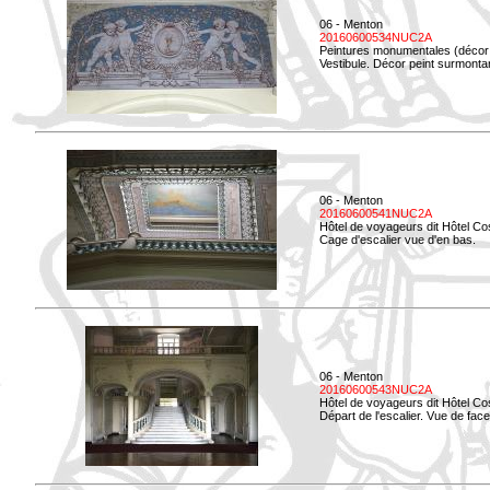
06 - Menton
20160600534NUC2A
Peintures monumentales (décor i
Vestibule. Décor peint surmontan
06 - Menton
20160600541NUC2A
Hôtel de voyageurs dit Hôtel Co
Cage d'escalier vue d'en bas.
06 - Menton
20160600543NUC2A
Hôtel de voyageurs dit Hôtel Co
Départ de l'escalier. Vue de face