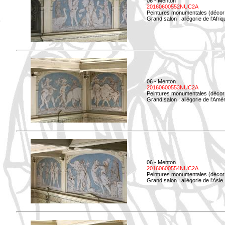
06 - Menton
20160600552NUC2A
Peintures monumentales (décor i
Grand salon : allégorie de l'Afriq
06 - Menton
20160600553NUC2A
Peintures monumentales (décor i
Grand salon : allégorie de l'Amé
06 - Menton
20160600554NUC2A
Peintures monumentales (décor i
Grand salon : allégorie de l'Asie.