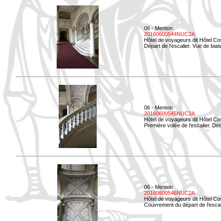
06 - Menton
20160600544NUC2A
Hôtel de voyageurs dit Hôtel Co
Départ de l'escalier. Vue de biais
06 - Menton
20160600545NUC2A
Hôtel de voyageurs dit Hôtel Co
Première volée de l'escalier. Dét
06 - Menton
20160600546NUC2A
Hôtel de voyageurs dit Hôtel Co
Couvrement du départ de l'escal