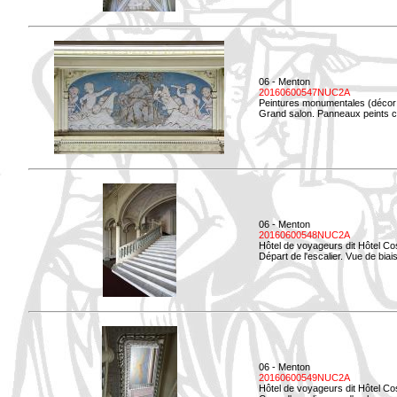
06 - Menton
20160600547NUC2A
Peintures monumentales (décor i
Grand salon. Panneaux peints co
06 - Menton
20160600548NUC2A
Hôtel de voyageurs dit Hôtel Co
Départ de l'escalier. Vue de biais
06 - Menton
20160600549NUC2A
Hôtel de voyageurs dit Hôtel Co