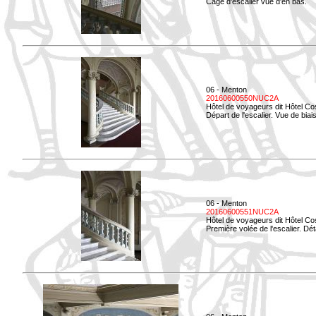
Cage d'escalier vue d'en bas.
06 - Menton
20160600550NUC2A
Hôtel de voyageurs dit Hôtel Co
Départ de l'escalier. Vue de biais
06 - Menton
20160600551NUC2A
Hôtel de voyageurs dit Hôtel Co
Première volée de l'escalier. Dét