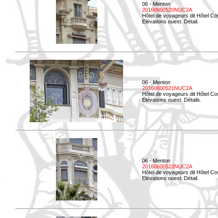
06 - Menton
20160600520NUC2A
Hôtel de voyageurs dit Hôtel Co
Elévations ouest. Détail.
06 - Menton
20160600521NUC2A
Hôtel de voyageurs dit Hôtel Co
Elévations ouest. Détails.
06 - Menton
20160600522NUC2A
Hôtel de voyageurs dit Hôtel Co
Elévations ouest. Détail.