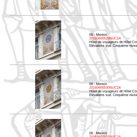
06 - Menton
20160600529NUC2A
Hôtel de voyageurs dit Hôtel Co
Elévations sud. Cinquième nivea
06 - Menton
20160600530NUC2A
Hôtel de voyageurs dit Hôtel Co
Elévations sud. Cinquième nive
06 - Menton
20160600531NUC2A