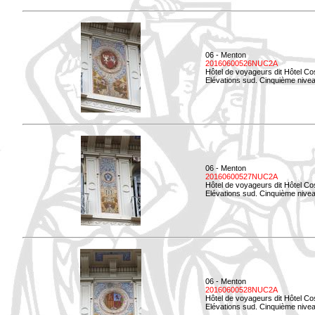
06 - Menton
20160600526NUC2A
Hôtel de voyageurs dit Hôtel Co
Elévations sud. Cinquième nivea
06 - Menton
20160600527NUC2A
Hôtel de voyageurs dit Hôtel Co
Elévations sud. Cinquième niveau
06 - Menton
20160600528NUC2A
Hôtel de voyageurs dit Hôtel Co
Elévations sud. Cinquième nivea