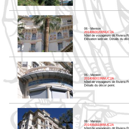
06 - Menton
20140600200NUC2A
hôtel de voyageurs dit Riviera 
Elévation latérale. Détails du déc
06 - Menton
20140600199NUC2A
hôtel de voyageurs dit Riviera 
Détails du décor peint.
06 - Menton
20140600198NUC2A
hôtel de voyageurs dit Riviera 