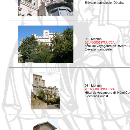
Elévation principale. Détails.
06 - Menton
20140600197NUC2A
hôtel de voyageurs dit Riviera 
Elévation principale.
06 - Menton
20160600519NUC2A
Hôtel de voyageurs dit Hôtel Co
Elévations ouest.