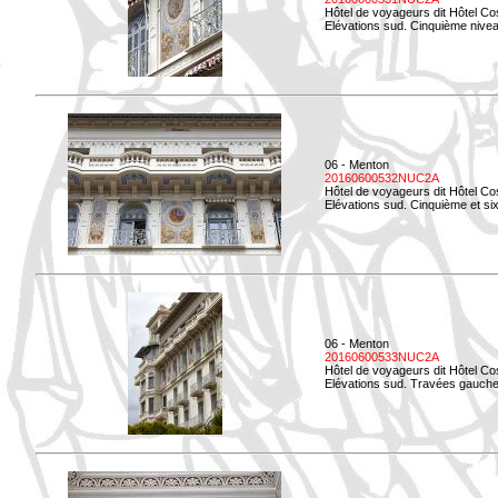
Hôtel de voyageurs dit Hôtel Co
Elévations sud. Cinquième niveau
06 - Menton
20160600532NUC2A
Hôtel de voyageurs dit Hôtel Co
Elévations sud. Cinquième et si
06 - Menton
20160600533NUC2A
Hôtel de voyageurs dit Hôtel Co
Elévations sud. Travées gauche