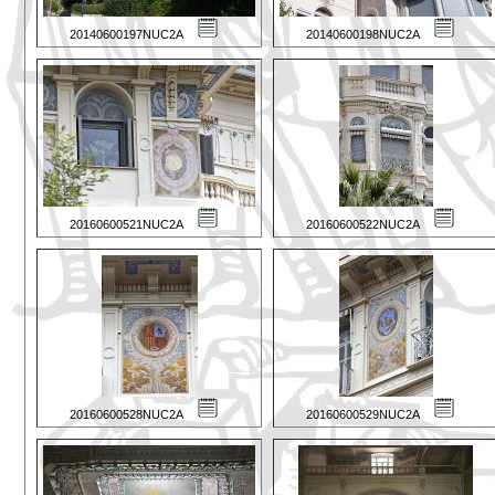
20140600197NUC2A
20140600198NUC2A
20160600521NUC2A
20160600522NUC2A
20160600528NUC2A
20160600529NUC2A