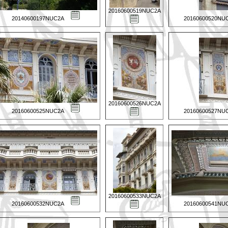
20160600519NUC2A
20140600197NUC2A
20160600520NU
20160600526NUC2A
20160600525NUC2A
20160600527NU
20160600533NUC2A
20160600532NUC2A
20160600541NU