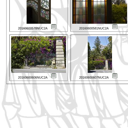
20160600578NUC2A
20160600581NUC2A
20160600606NUC2A
20160600607NUC2A