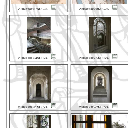
20160600557NUC2A
20160600558NUC2A
20160600564NUC2A
20160600565NUC2A
20160600571NUC2A
20160600572NUC2A