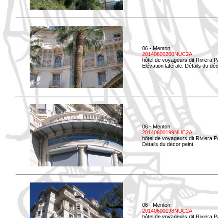
06 - Menton
20140600200NUC2A
hôtel de voyageurs dit Riviera 
Elévation latérale. Détails du déc
06 - Menton
20140600199NUC2A
hôtel de voyageurs dit Riviera 
Détails du décor peint.
06 - Menton
20140600198NUC2A
hôtel de voyageurs dit Riviera 