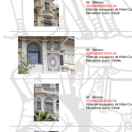
06 - Menton
20160600520NUC2A
Hôtel de voyageurs dit Hôtel Co
Elévations ouest. Détail.
06 - Menton
20160600521NUC2A
Hôtel de voyageurs dit Hôtel Co
Elévations ouest. Détails.
06 - Menton
20160600522NUC2A
Hôtel de voyageurs dit Hôtel Co
Elévations ouest. Détail.