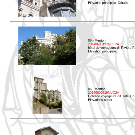
Elévation principale. Détails.
06 - Menton
20140600197NUC2A
hôtel de voyageurs dit Riviera 
Elévation principale.
06 - Menton
20160600519NUC2A
Hôtel de voyageurs dit Hôtel Co
Elévations ouest.