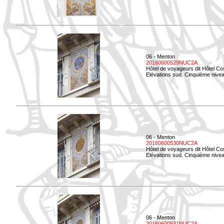
06 - Menton
20160600529NUC2A
Hôtel de voyageurs dit Hôtel Co
Elévations sud. Cinquième nivea
06 - Menton
20160600530NUC2A
Hôtel de voyageurs dit Hôtel Co
Elévations sud. Cinquième nive
06 - Menton
20160600531NUC2A