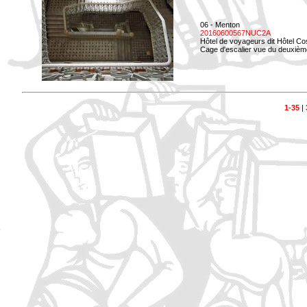
06 - Menton
20160600567NUC2A
Hôtel de voyageurs dit Hôtel Co
Cage d'escalier vue du deuxièm
1-35
|