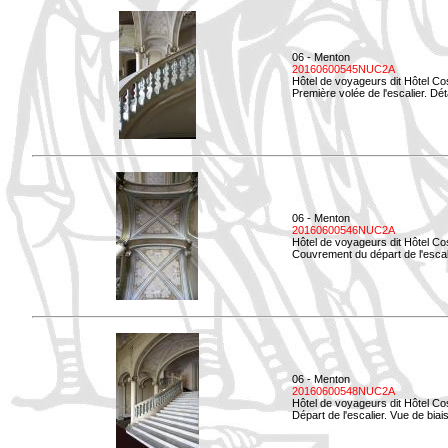
06 - Menton
20160600545NUC2A
Hôtel de voyageurs dit Hôtel Co
Première volée de l'escalier. Dét
06 - Menton
20160600546NUC2A
Hôtel de voyageurs dit Hôtel Co
Couvrement du départ de l'escal
06 - Menton
20160600548NUC2A
Hôtel de voyageurs dit Hôtel Co
Départ de l'escalier. Vue de biais