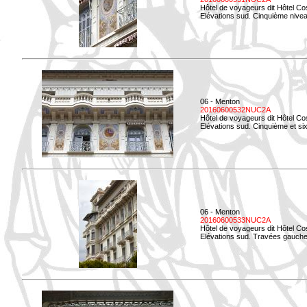
Hôtel de voyageurs dit Hôtel Co
Elévations sud. Cinquième niveau
06 - Menton
20160600532NUC2A
Hôtel de voyageurs dit Hôtel Co
Elévations sud. Cinquième et si
06 - Menton
20160600533NUC2A
Hôtel de voyageurs dit Hôtel Co
Elévations sud. Travées gauche