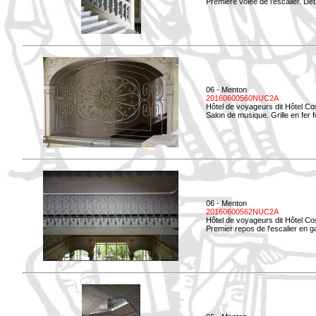
Première volée de l'escalier. Dét
06 - Menton
20160600560NUC2A
Hôtel de voyageurs dit Hôtel Co
Salon de musique. Grille en fer f
06 - Menton
20160600562NUC2A
Hôtel de voyageurs dit Hôtel Co
Premier repos de l'escalier en g