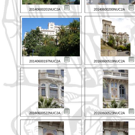
20140600201NUC2A
20140600200NUC2A
20140600197NUC2A
20160600519NUC2A
20160600522NUC2A
20160600523NUC2A