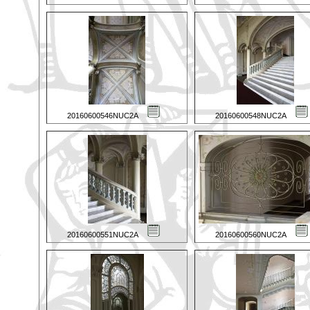
20160600546NUC2A
20160600548NUC2A
20160600551NUC2A
20160600560NUC2A