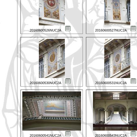
20160600526NUC2A
20160600527NUC2A
20160600530NUC2A
20160600531NUC2A
20160600541NUC2A
20160600543NUC2A