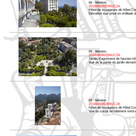
06 - Menton
20160600623NUC2A
Hôtel de voyageurs dit Hôtel Co
Elévation sud prise en enfilade 
06 - Menton
20160600625NUC2A
Jardin d'agrément de l'ancien hô
Vue de la partie du jardin devant 
06 - Menton
20160600626NUC2A
Hôtel de voyageurs dit Hôtel Co
Vue du corps de bâtiment nord-ou