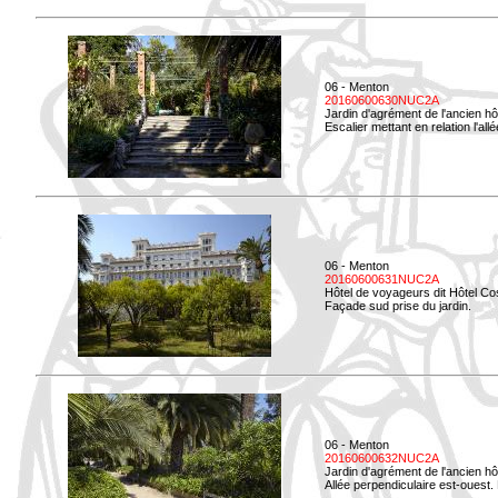
06 - Menton
20160600630NUC2A
Jardin d'agrément de l'ancien hô
Escalier mettant en relation l'all
06 - Menton
20160600631NUC2A
Hôtel de voyageurs dit Hôtel Co
Façade sud prise du jardin.
06 - Menton
20160600632NUC2A
Jardin d'agrément de l'ancien hô
Allée perpendiculaire est-ouest. 