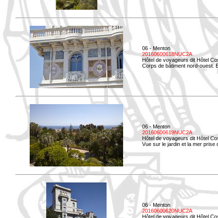
06 - Menton
20160600618NUC2A
Hôtel de voyageurs dit Hôtel Co
Corps de bâtiment nord-ouest. El
06 - Menton
20160600619NUC2A
Hôtel de voyageurs dit Hôtel Co
Vue sur le jardin et la mer prise
06 - Menton
20160600620NUC2A
Hôtel de voyageurs dit Hôtel Co