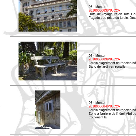
06 - Menton
20160600638NUC2A
Hôtel de voyageurs dit Hôtel Co
Façade sud prise du jardin. Détai
06 - Menton
20160600639NUC2A
Jardin d'agrément de l'ancien hô
Banc de jardin en rocaille.
06 - Menton
20160600640NUC2A
Jardin d'agrément de l'ancien hô
Zone à l'arrière de l'hôtel. Abri
trouvaient là.