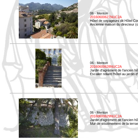
06 - Menton
20160600627NUC2A
Hôtel de voyageurs dit Hôtel Co
Ancienne maison du directeur (ou
06 - Menton
20160600628NUC2A
Jardin d'agrément de l'ancien hô
Escalier reliant l'hôtel au jardin 
06 - Menton
20160600629NUC2A
Jardin d'agrément de l'ancien hô
Mur de soutènement de la terrass