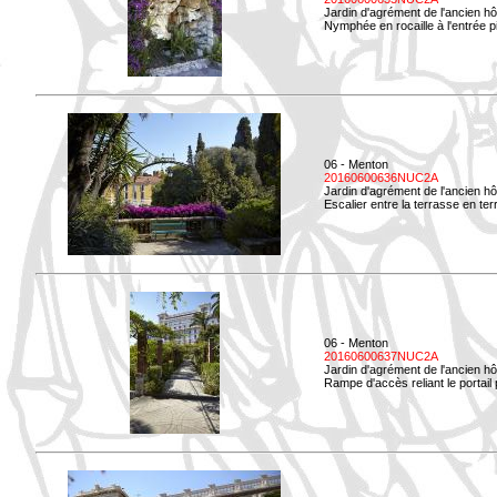
Jardin d'agrément de l'ancien hô
Nymphée en rocaille à l'entrée p
06 - Menton
20160600636NUC2A
Jardin d'agrément de l'ancien hô
Escalier entre la terrasse en terr
06 - Menton
20160600637NUC2A
Jardin d'agrément de l'ancien hô
Rampe d'accès reliant le portail p