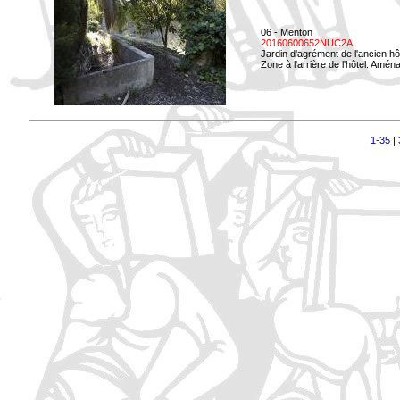
06 - Menton
20160600652NUC2A
Jardin d'agrément de l'ancien hô
Zone à l'arrière de l'hôtel. Amé
1-35
|