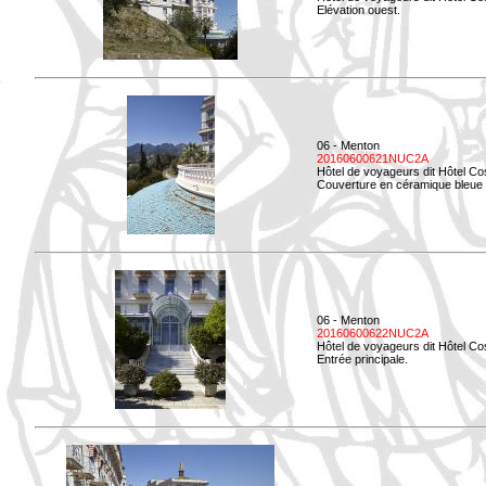
Elévation ouest.
06 - Menton
20160600621NUC2A
Hôtel de voyageurs dit Hôtel Co
Couverture en céramique bleue d
06 - Menton
20160600622NUC2A
Hôtel de voyageurs dit Hôtel Co
Entrée principale.