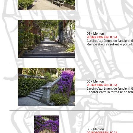
06 - Menton
20160600633NUC2A
Jardin d'agrément de l'ancien hô
Rampe d'accès reliant le portail p
06 - Menton
20160600634NUC2A
Jardin d'agrément de l'ancien hô
Escalier entre la terrasse en terre
06 - Menton
20160600635NUC2A