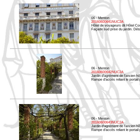
06 - Menton
20160600641NUC2A
Hôtel de voyageurs dit Hôtel Co
Façade sud prise du jardin. Déta
06 - Menton
20160600642NUC2A
Jardin d'agrément de l'ancien hô
Rampe d'accès reliant le portail p
06 - Menton
20160600643NUC2A
Jardin d'agrément de l'ancien hô
Rampe d'accès reliant le portail 