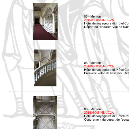
06 - Menton
20160600544NUC2A
Hôtel de voyageurs dit Hôtel Co
Départ de l'escalier. Vue de biais
06 - Menton
20160600545NUC2A
Hôtel de voyageurs dit Hôtel Co
Première volée de l'escalier. Dét
06 - Menton
20160600546NUC2A
Hôtel de voyageurs dit Hôtel Co
Couvrement du départ de l'escal