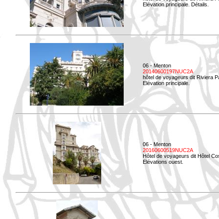
Elévation principale. Détails.
06 - Menton
20140600197NUC2A
hôtel de voyageurs dit Riviera 
Elévation principale.
06 - Menton
20160600519NUC2A
Hôtel de voyageurs dit Hôtel Co
Elévations ouest.