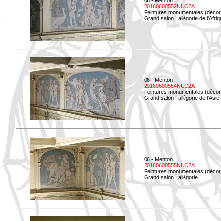
06 - Menton
20160600552NUC2A
Peintures monumentales (décor i
Grand salon : allégorie de l'Afriq
06 - Menton
20160600554NUC2A
Peintures monumentales (décor i
Grand salon : allégorie de l'Asie.
06 - Menton
20160600555NUC2A
Peintures monumentales (décor i
Grand salon : allégorie.