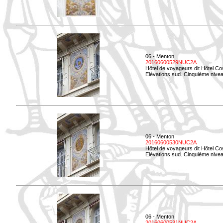
06 - Menton
20160600529NUC2A
Hôtel de voyageurs dit Hôtel Co
Elévations sud. Cinquième nivea
06 - Menton
20160600530NUC2A
Hôtel de voyageurs dit Hôtel Co
Elévations sud. Cinquième nive
06 - Menton
20160600531NUC2A