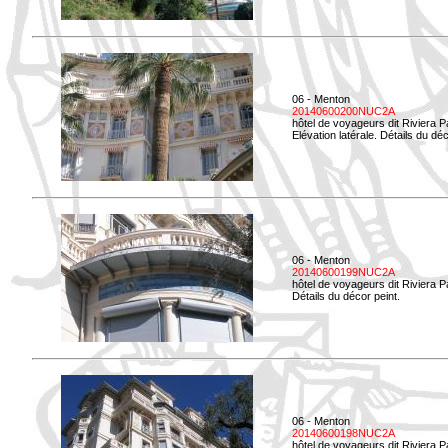
06 - Menton
20140600200NUC2A
hôtel de voyageurs dit Riviera 
Elévation latérale. Détails du déc
06 - Menton
20140600199NUC2A
hôtel de voyageurs dit Riviera 
Détails du décor peint.
06 - Menton
20140600198NUC2A
hôtel de voyageurs dit Riviera 