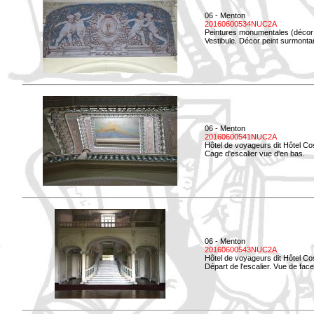
06 - Menton
20160600534NUC2A
Peintures monumentales (décor i
Vestibule. Décor peint surmontan
06 - Menton
20160600541NUC2A
Hôtel de voyageurs dit Hôtel Co
Cage d'escalier vue d'en bas.
06 - Menton
20160600543NUC2A
Hôtel de voyageurs dit Hôtel Co
Départ de l'escalier. Vue de face