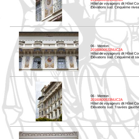
Hôtel de voyageurs dit Hôtel Co
Elévations sud. Cinquième niveau
06 - Menton
20160600532NUC2A
Hôtel de voyageurs dit Hôtel Co
Elévations sud. Cinquième et si
06 - Menton
20160600533NUC2A
Hôtel de voyageurs dit Hôtel Co
Elévations sud. Travées gauche