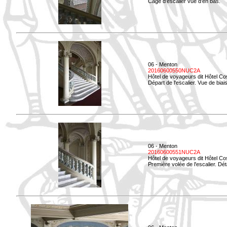
Cage d'escalier vue d'en bas.
06 - Menton
20160600550NUC2A
Hôtel de voyageurs dit Hôtel Co
Départ de l'escalier. Vue de biais
06 - Menton
20160600551NUC2A
Hôtel de voyageurs dit Hôtel Co
Première volée de l'escalier. Dét