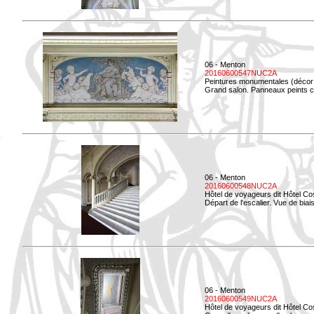
06 - Menton
20160600547NUC2A
Peintures monumentales (décor i
Grand salon. Panneaux peints co
06 - Menton
20160600548NUC2A
Hôtel de voyageurs dit Hôtel Co
Départ de l'escalier. Vue de biais
06 - Menton
20160600549NUC2A
Hôtel de voyageurs dit Hôtel Co