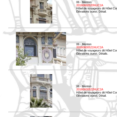
06 - Menton
20160600520NUC2A
Hôtel de voyageurs dit Hôtel Co
Elévations ouest. Détail.
06 - Menton
20160600521NUC2A
Hôtel de voyageurs dit Hôtel Co
Elévations ouest. Détails.
06 - Menton
20160600522NUC2A
Hôtel de voyageurs dit Hôtel Co
Elévations ouest. Détail.