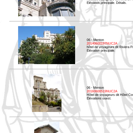
Elévation principale. Détails.
06 - Menton
20140600197NUC2A
hôtel de voyageurs dit Riviera 
Elévation principale.
06 - Menton
20160600519NUC2A
Hôtel de voyageurs dit Hôtel Co
Elévations ouest.