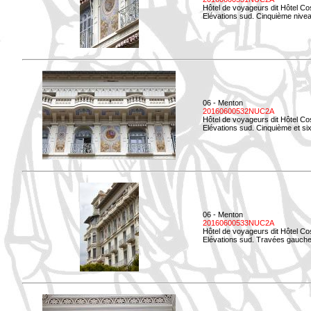
Hôtel de voyageurs dit Hôtel Co
Elévations sud. Cinquième niveau
06 - Menton
20160600532NUC2A
Hôtel de voyageurs dit Hôtel Co
Elévations sud. Cinquième et si
06 - Menton
20160600533NUC2A
Hôtel de voyageurs dit Hôtel Co
Elévations sud. Travées gauche