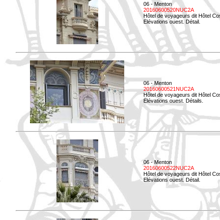
06 - Menton
20160600520NUC2A
Hôtel de voyageurs dit Hôtel Co
Elévations ouest. Détail.
06 - Menton
20160600521NUC2A
Hôtel de voyageurs dit Hôtel Co
Elévations ouest. Détails.
06 - Menton
20160600522NUC2A
Hôtel de voyageurs dit Hôtel Co
Elévations ouest. Détail.