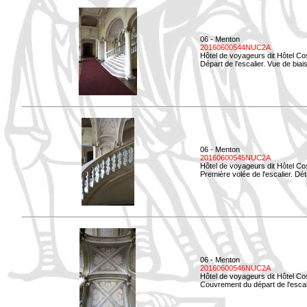
06 - Menton
20160600544NUC2A
Hôtel de voyageurs dit Hôtel Co
Départ de l'escalier. Vue de biais
06 - Menton
20160600545NUC2A
Hôtel de voyageurs dit Hôtel Co
Première volée de l'escalier. Dét
06 - Menton
20160600546NUC2A
Hôtel de voyageurs dit Hôtel Co
Couvrement du départ de l'escal