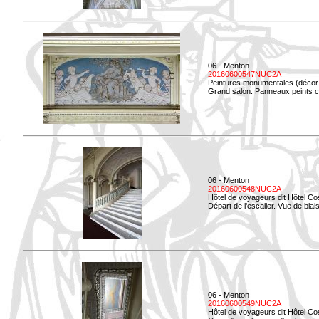
06 - Menton
20160600547NUC2A
Peintures monumentales (décor i
Grand salon. Panneaux peints co
06 - Menton
20160600548NUC2A
Hôtel de voyageurs dit Hôtel Co
Départ de l'escalier. Vue de biais
06 - Menton
20160600549NUC2A
Hôtel de voyageurs dit Hôtel Co