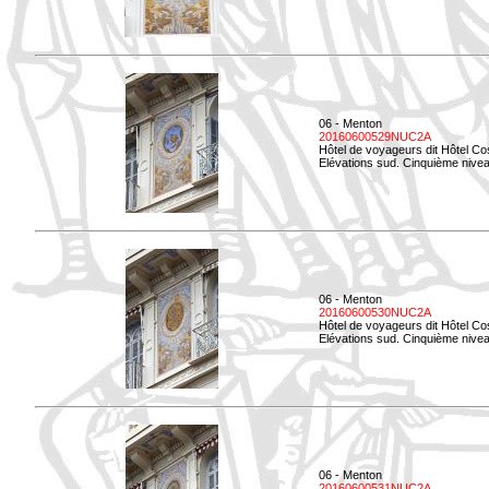
06 - Menton
20160600529NUC2A
Hôtel de voyageurs dit Hôtel Co
Elévations sud. Cinquième nivea
06 - Menton
20160600530NUC2A
Hôtel de voyageurs dit Hôtel Co
Elévations sud. Cinquième nive
06 - Menton
20160600531NUC2A