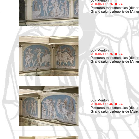
06 - Menton
20160600552NUC2A
Peintures monumentales (décor i
Grand salon : allégorie de l'Afriq
06 - Menton
20160600553NUC2A
Peintures monumentales (décor i
Grand salon : allégorie de l'Amé
06 - Menton
20160600554NUC2A
Peintures monumentales (décor i
Grand salon : allégorie de l'Asie.