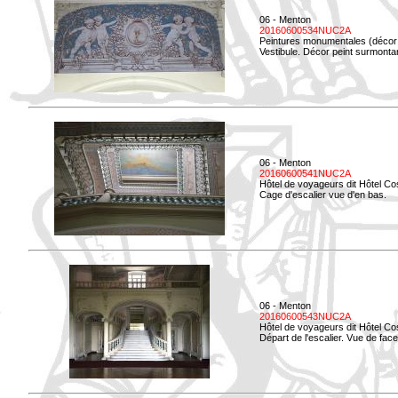
06 - Menton
20160600534NUC2A
Peintures monumentales (décor i
Vestibule. Décor peint surmontan
06 - Menton
20160600541NUC2A
Hôtel de voyageurs dit Hôtel Co
Cage d'escalier vue d'en bas.
06 - Menton
20160600543NUC2A
Hôtel de voyageurs dit Hôtel Co
Départ de l'escalier. Vue de face