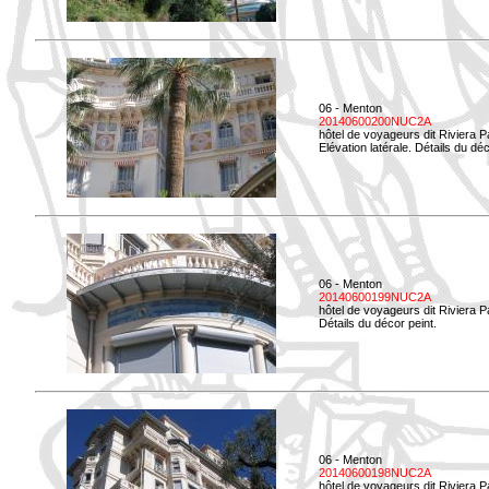
06 - Menton
20140600200NUC2A
hôtel de voyageurs dit Riviera 
Elévation latérale. Détails du déc
06 - Menton
20140600199NUC2A
hôtel de voyageurs dit Riviera 
Détails du décor peint.
06 - Menton
20140600198NUC2A
hôtel de voyageurs dit Riviera 