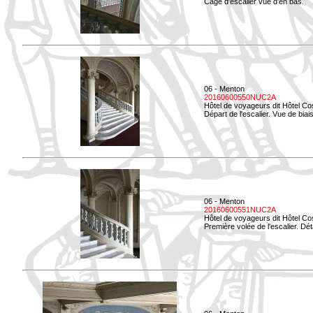
Cage d'escalier vue d'en bas.
06 - Menton
20160600550NUC2A
Hôtel de voyageurs dit Hôtel Co
Départ de l'escalier. Vue de biais
06 - Menton
20160600551NUC2A
Hôtel de voyageurs dit Hôtel Co
Première volée de l'escalier. Dét