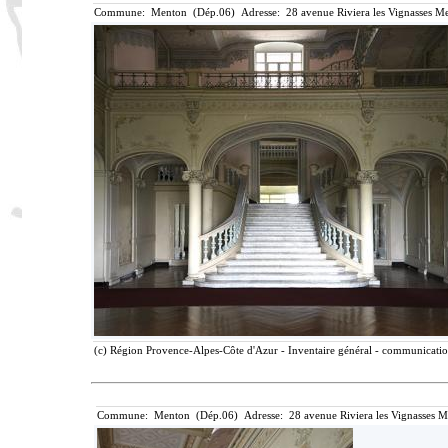
Commune: Menton (Dép.06) Adresse: 28 avenue Riviera les Vignasses Me
(c) Région Provence-Alpes-Côte d'Azur - Inventaire général - communication 
Commune: Menton (Dép.06) Adresse: 28 avenue Riviera les Vignasses M