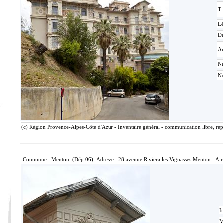
Ti
L
Da
Au
N
No
(c) Région Provence-Alpes-Côte d'Azur - Inventaire général - communication libre, rep
Commune: Menton (Dép.06) Adresse: 28 avenue Riviera les Vignasses Menton. Air
I
M