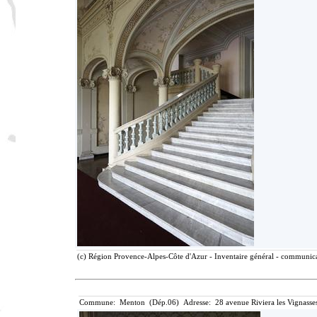
(c) Région Provence-Alpes-Côte d'Azur - Inventaire général - communicat
Commune: Menton (Dép.06) Adresse: 28 avenue Riviera les Vignasse