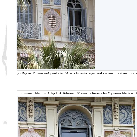
(c) Région Provence-Alpes-Côte d'Azur - Inventaire général - communication libre, r
Commune: Menton (Dép.06) Adresse: 28 avenue Riviera les Vignasses Menton. A