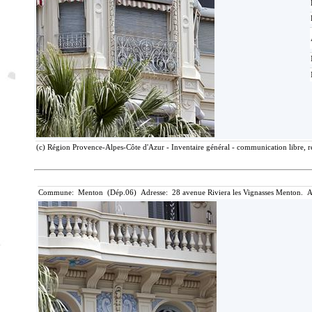
(c) Région Provence-Alpes-Côte d'Azur - Inventaire général - communication libre, r
Commune: Menton (Dép.06) Adresse: 28 avenue Riviera les Vignasses Menton. A