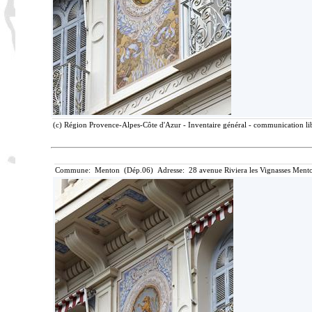
(c) Région Provence-Alpes-Côte d'Azur - Inventaire général - communication lib
Commune: Menton (Dép.06) Adresse: 28 avenue Riviera les Vignasses Mento