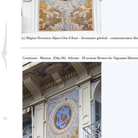
(c) Région Provence-Alpes-Côte d'Azur - Inventaire général - communication libre
Commune: Menton (Dép.06) Adresse: 28 avenue Riviera les Vignasses Menton