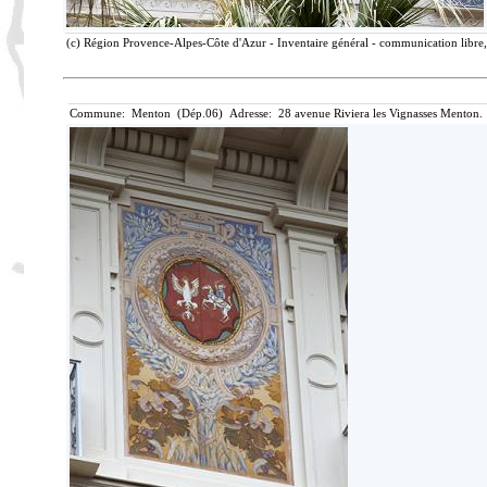
(c) Région Provence-Alpes-Côte d'Azur - Inventaire général - communication libre, 
Commune: Menton (Dép.06) Adresse: 28 avenue Riviera les Vignasses Menton. 