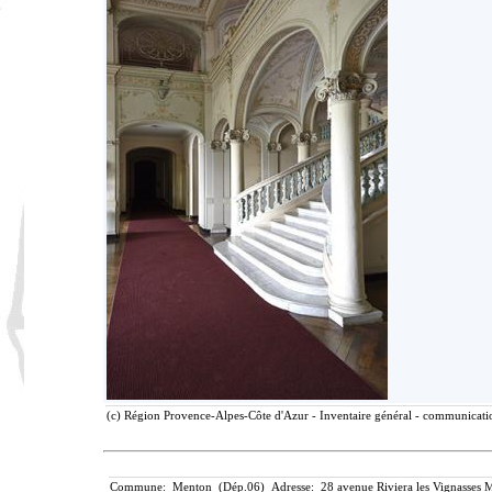
(c) Région Provence-Alpes-Côte d'Azur - Inventaire général - communication
Commune: Menton (Dép.06) Adresse: 28 avenue Riviera les Vignasses M