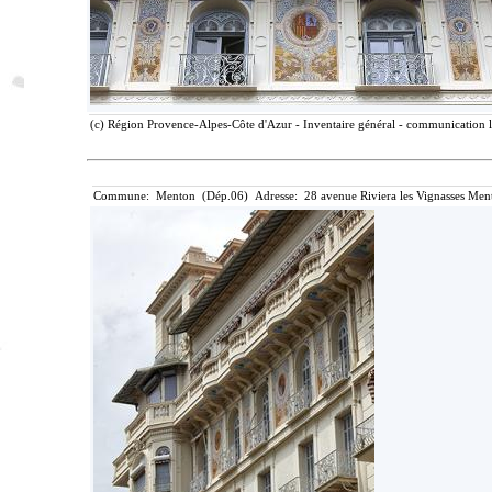
(c) Région Provence-Alpes-Côte d'Azur - Inventaire général - communication li
Commune: Menton (Dép.06) Adresse: 28 avenue Riviera les Vignasses Ment