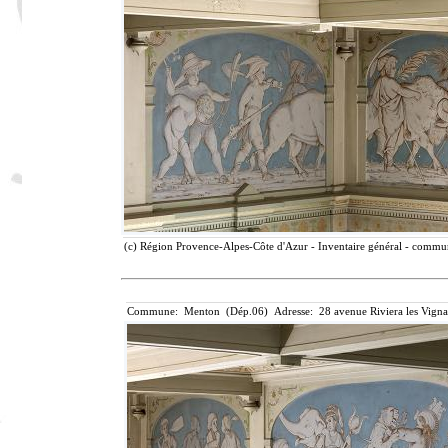
(c) Région Provence-Alpes-Côte d'Azur - Inventaire général - communi
Commune: Menton (Dép.06) Adresse: 28 avenue Riviera les Vigna