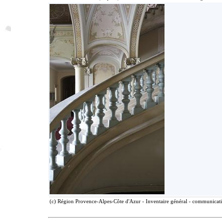
(c) Région Provence-Alpes-Côte d'Azur - Inventaire général - communicatio