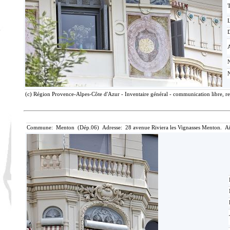
T
D
(c) Région Provence-Alpes-Côte d'Azur - Inventaire général - communication libre, re
Commune: Menton (Dép.06) Adresse: 28 avenue Riviera les Vignasses Menton. Ai