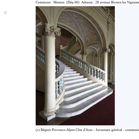
Commune: Menton (Dép.06) Adresse: 28 avenue Riviera les Vignasse
(c) Région Provence-Alpes-Côte d'Azur - Inventaire général - communica