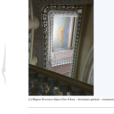
(c) Région Provence-Alpes-Côte d'Azur - Inventaire général - communicat