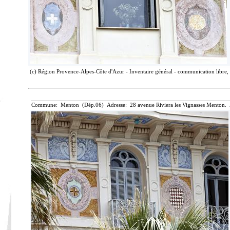
(c) Région Provence-Alpes-Côte d'Azur - Inventaire général - communication libre, 
Commune: Menton (Dép.06) Adresse: 28 avenue Riviera les Vignasses Menton. 