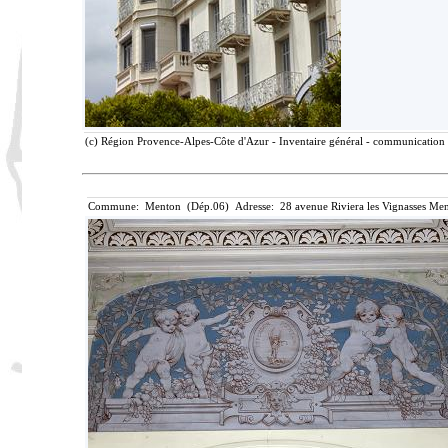
(c) Région Provence-Alpes-Côte d'Azur - Inventaire général - communication l
Commune: Menton (Dép.06) Adresse: 28 avenue Riviera les Vignasses Men