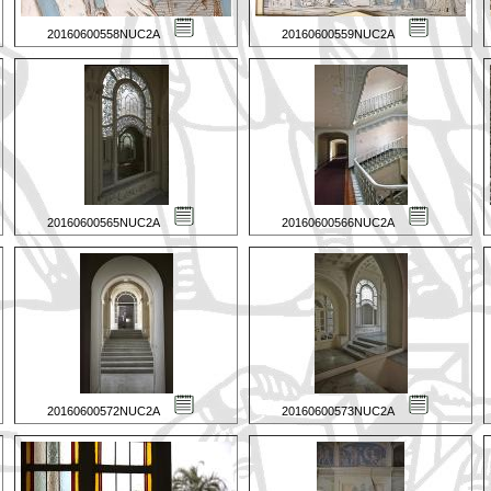
20160600558NUC2A
20160600559NUC2A
20160600565NUC2A
20160600566NUC2A
20160600572NUC2A
20160600573NUC2A