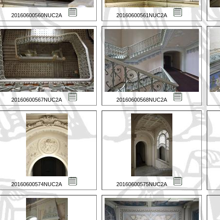
20160600560NUC2A
20160600561NUC2A
20160600567NUC2A
20160600568NUC2A
20160600574NUC2A
20160600575NUC2A