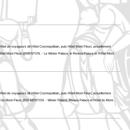
tel de voyageurs dit Hôtel Cosmopolitain, puis Hôtel Mont Fleuri, actuellement
Hôtel Mont Fleuri.@MENTON. - Le Winter-Palace, le Riviera-Palace et l'Hôtel Mont
tel de voyageurs dit Hôtel Cosmopolitain, puis Hôtel Mont Fleuri, actuellement
l du Mont-Fleuri.@56 MENTON. - Winter Palace, Riviera Palace et Hôtel du Mont-