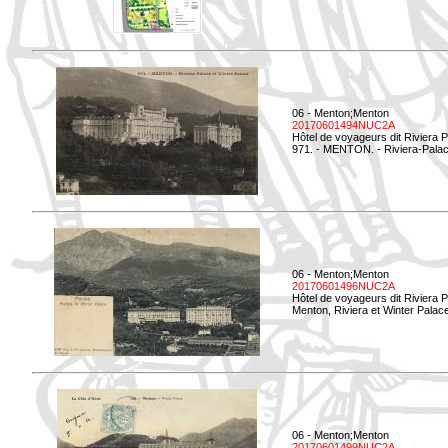
06 - Menton;Menton
20170601494NUC2A
Hôtel de voyageurs dit Riviera 
971. - MENTON. - Riviera-Palac
06 - Menton;Menton
20170601496NUC2A
Hôtel de voyageurs dit Riviera 
Menton, Riviera et Winter Palac
06 - Menton;Menton
20170601499NUC2A