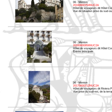
06 - Menton
20160600754NUC2A
Hôtel de voyageurs dit Hôtel Co
Vue de situation prise du sud-ou
06 - Menton
20160600856NUC2A
Hôtel de voyageurs dit Hôtel Co
Entrée principale.
06 - Menton
20170600712NUC2A
Hôtel de voyageurs dit Riviera 
Vue prise du sud-est, de la ter