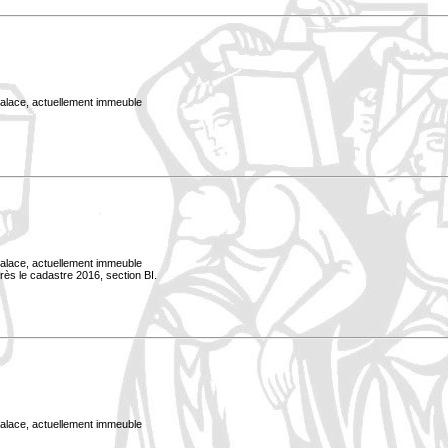
Palace, actuellement immeuble
Palace, actuellement immeuble
rès le cadastre 2016, section BI.
Palace, actuellement immeuble