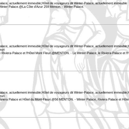
Palace, actuellement immeuble;Hôtel de voyageurs dit Winter-Palace, actuellement immeuble
 Winter Palace.@La Côte d'Azur 259 Menton. - Winter Palace.
Palace, actuellement immeuble;Hôtel de voyageurs dit Winter-Palace, actuellement immeuble;Hô
euri
Riviera-Palace et l'Hôtel Mont Fleuri.@MENTON. - Le Winter-Palace, le Riviera-Palace et l'
Palace, actuellement immeuble;Hôtel de voyageurs dit Winter-Palace, actuellement immeuble;Hô
euri
viera Palace et Hôtel du Mont-Fleuri.@56 MENTON. - Winter Palace, Riviera Palace et Hôte