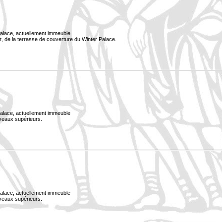
Palace, actuellement immeuble
, de la terrasse de couverture du Winter Palace.
Palace, actuellement immeuble
iveaux supérieurs.
Palace, actuellement immeuble
iveaux supérieurs.