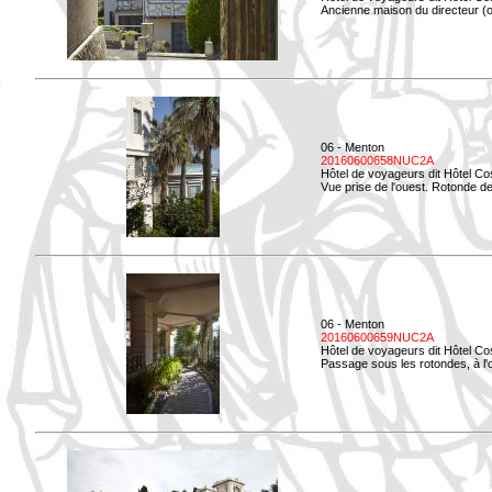
Ancienne maison du directeur (ou
06 - Menton
20160600658NUC2A
Hôtel de voyageurs dit Hôtel Co
Vue prise de l'ouest. Rotonde de
06 - Menton
20160600659NUC2A
Hôtel de voyageurs dit Hôtel Co
Passage sous les rotondes, à l'