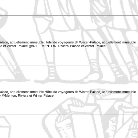
Palace, actuellement immeuble;Hôtel de voyageurs dit Winter-Palace, actuellement immeuble
e et Winter-Palace.@971. - MENTON. Riviera-Palace et Winter-Palace.
Palace, actuellement immeuble;Hôtel de voyageurs dit Winter-Palace, actuellement immeuble
e.@Menton, Riviera et Winter Palace.