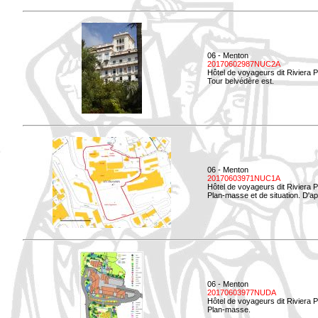
06 - Menton
20170602987NUC2A
Hôtel de voyageurs dit Riviera 
Tour belvédère est.
06 - Menton
20170603971NUC1A
Hôtel de voyageurs dit Riviera 
Plan-masse et de situation. D'ap
06 - Menton
20170603977NUDA
Hôtel de voyageurs dit Riviera 
Plan-masse.