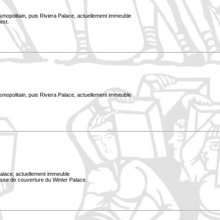
smopolitain, puis Riviera Palace, actuellement immeuble
est.
smopolitain, puis Riviera Palace, actuellement immeuble
Palace, actuellement immeuble
rasse de couverture du Winter Palace.