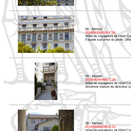
06 - Menton
20160600641NUC2A
Hôtel de voyageurs dit Hôtel Co
Façade sud prise du jardin. Déta
06 - Menton
20160600646NUC2A
Hôtel de voyageurs dit Hôtel Co
Ancienne maison du directeur (ou
06 - Menton
20160600653NUC2A
Hôtel de voyageurs dit Hôtel Co