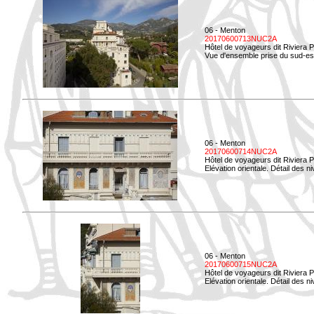
06 - Menton
20170600713NUC2A
Hôtel de voyageurs dit Riviera 
Vue d'ensemble prise du sud-est
06 - Menton
20170600714NUC2A
Hôtel de voyageurs dit Riviera 
Elévation orientale. Détail des n
06 - Menton
20170600715NUC2A
Hôtel de voyageurs dit Riviera 
Elévation orientale. Détail des n