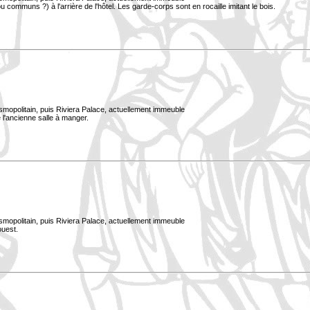
 communs ?) à l'arrière de l'hôtel. Les garde-corps sont en rocaille imitant le bois.
smopolitain, puis Riviera Palace, actuellement immeuble
 l'ancienne salle à manger.
smopolitain, puis Riviera Palace, actuellement immeuble
ouest.