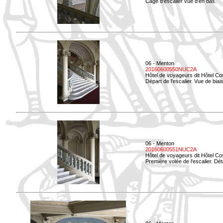
Cage d'escalier vue d'en bas.
06 - Menton
20160600550NUC2A
Hôtel de voyageurs dit Hôtel Co
Départ de l'escalier. Vue de biais
06 - Menton
20160600551NUC2A
Hôtel de voyageurs dit Hôtel Co
Première volée de l'escalier. Dét