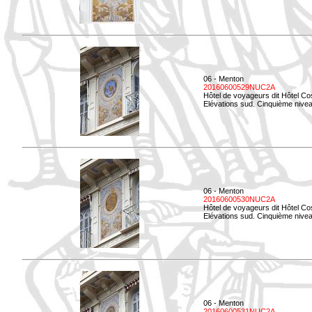
06 - Menton
20160600529NUC2A
Hôtel de voyageurs dit Hôtel Co
Elévations sud. Cinquième nivea
06 - Menton
20160600530NUC2A
Hôtel de voyageurs dit Hôtel Co
Elévations sud. Cinquième nive
06 - Menton
20160600531NUC2A