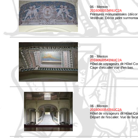
06 - Menton
20160600534NUC2A
Peintures monumentales (décor i
Vestibule. Décor peint surmontan
06 - Menton
20160600541NUC2A
Hôtel de voyageurs dit Hôtel Co
Cage d'escalier vue d'en bas.
06 - Menton
20160600543NUC2A
Hôtel de voyageurs dit Hôtel Co
Départ de l'escalier. Vue de face