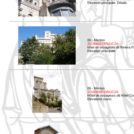
Elévation principale. Détails.
06 - Menton
20140600197NUC2A
hôtel de voyageurs dit Riviera 
Elévation principale.
06 - Menton
20160600519NUC2A
Hôtel de voyageurs dit Hôtel Co
Elévations ouest.