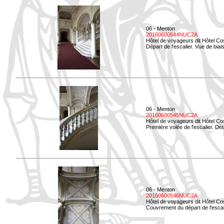
06 - Menton
20160600544NUC2A
Hôtel de voyageurs dit Hôtel Co
Départ de l'escalier. Vue de biais
06 - Menton
20160600545NUC2A
Hôtel de voyageurs dit Hôtel Co
Première volée de l'escalier. Dét
06 - Menton
20160600546NUC2A
Hôtel de voyageurs dit Hôtel Co
Couvrement du départ de l'escal