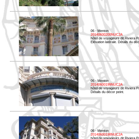
06 - Menton
20140600200NUC2A
hôtel de voyageurs dit Riviera 
Elévation latérale. Détails du déc
06 - Menton
20140600199NUC2A
hôtel de voyageurs dit Riviera 
Détails du décor peint.
06 - Menton
20140600198NUC2A
hôtel de voyageurs dit Riviera 