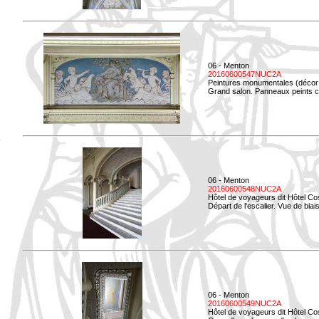
06 - Menton
20160600547NUC2A
Peintures monumentales (décor i
Grand salon. Panneaux peints co
06 - Menton
20160600548NUC2A
Hôtel de voyageurs dit Hôtel Co
Départ de l'escalier. Vue de biais
06 - Menton
20160600549NUC2A
Hôtel de voyageurs dit Hôtel Co