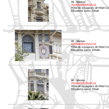
06 - Menton
20160600520NUC2A
Hôtel de voyageurs dit Hôtel Co
Elévations ouest. Détail.
06 - Menton
20160600521NUC2A
Hôtel de voyageurs dit Hôtel Co
Elévations ouest. Détails.
06 - Menton
20160600522NUC2A
Hôtel de voyageurs dit Hôtel Co
Elévations ouest. Détail.