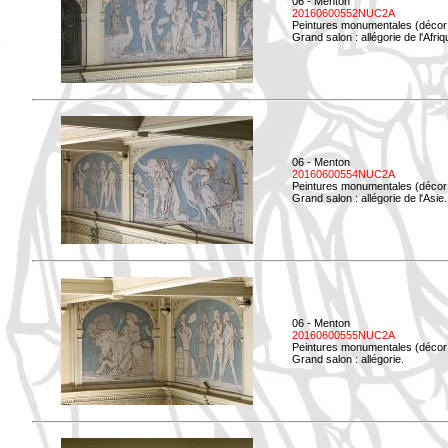
06 - Menton
20160600552NUC2A
Peintures monumentales (décor i
Grand salon : allégorie de l'Afriq
06 - Menton
20160600554NUC2A
Peintures monumentales (décor i
Grand salon : allégorie de l'Asie.
06 - Menton
20160600555NUC2A
Peintures monumentales (décor i
Grand salon : allégorie.