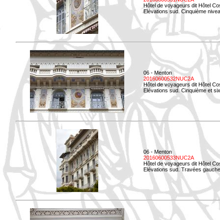
Hôtel de voyageurs dit Hôtel Co
Elévations sud. Cinquième niveau
06 - Menton
20160600532NUC2A
Hôtel de voyageurs dit Hôtel Co
Elévations sud. Cinquième et si
06 - Menton
20160600533NUC2A
Hôtel de voyageurs dit Hôtel Co
Elévations sud. Travées gauche