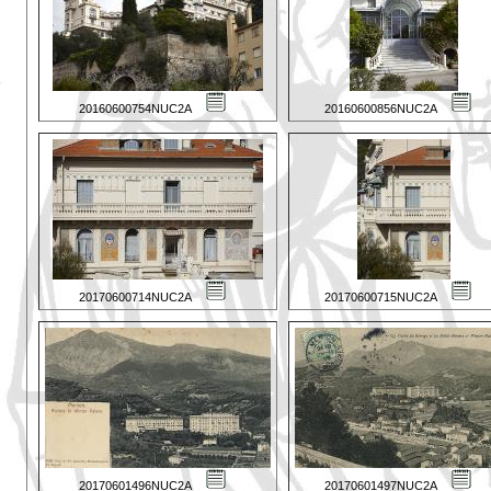
20160600754NUC2A
20160600856NUC2A
20170600714NUC2A
20170600715NUC2A
20170601496NUC2A
20170601497NUC2A