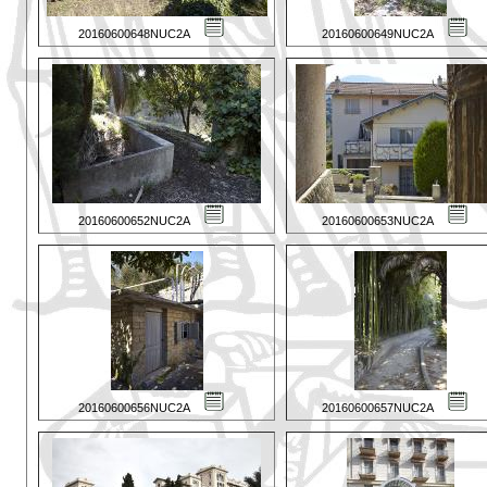
20160600648NUC2A
20160600649NUC2A
20160600652NUC2A
20160600653NUC2A
20160600656NUC2A
20160600657NUC2A