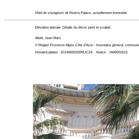
hôtel de voyageurs dit Riviera Palace, actuellement immeuble
Elévation latérale. Détails du décor peint et sculpté.
Aliotti, Jean-Marc
© Région Provence-Alpes-Côte d'Azur - Inventaire général. communica
Immatriculation : 20140600200NUC2A Notice : IA06002615