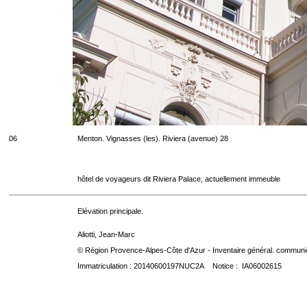
06
Menton. Vignasses (les). Riviera (avenue) 28
hôtel de voyageurs dit Riviera Palace, actuellement immeuble
Elévation principale.
Aliotti, Jean-Marc
© Région Provence-Alpes-Côte d'Azur - Inventaire général. communica
Immatriculation : 20140600197NUC2A Notice : IA06002615