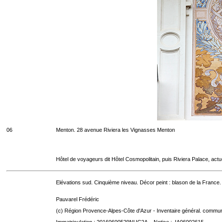
06
Menton. 28 avenue Riviera les Vignasses Menton
Hôtel de voyageurs dit Hôtel Cosmopolitain, puis Riviera Palace, act
Elévations sud. Cinquième niveau. Décor peint : blason de la France.
Pauvarel Frédéric
(c) Région Provence-Alpes-Côte d'Azur - Inventaire général. communic