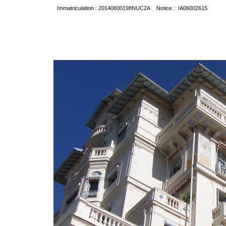
Immatriculation : 20140600198NUC2A Notice : IA06002615