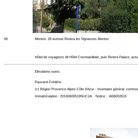
06
Menton. 28 avenue Riviera les Vignasses Menton
Hôtel de voyageurs dit Hôtel Cosmopolitain, puis Riviera Palace, act
Elévations ouest.
Pauvarel Frédéric
(c) Région Provence-Alpes-Côte d'Azur - Inventaire général. communic
Immatriculation : 20160600519NUC2A Notice : IA06002615