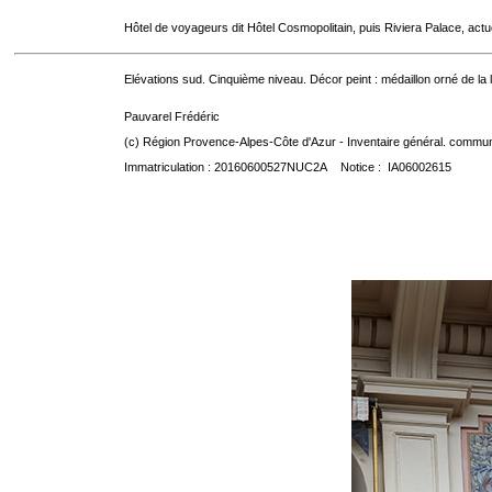
Hôtel de voyageurs dit Hôtel Cosmopolitain, puis Riviera Palace, act
Elévations sud. Cinquième niveau. Décor peint : médaillon orné de la
Pauvarel Frédéric
(c) Région Provence-Alpes-Côte d'Azur - Inventaire général. communic
Immatriculation : 20160600527NUC2A Notice : IA06002615