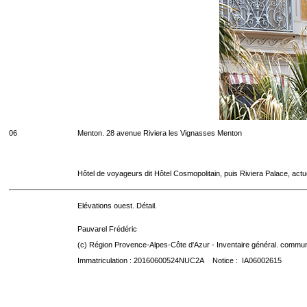
06
Menton. 28 avenue Riviera les Vignasses Menton
Hôtel de voyageurs dit Hôtel Cosmopolitain, puis Riviera Palace, act
Elévations ouest. Détail.
Pauvarel Frédéric
(c) Région Provence-Alpes-Côte d'Azur - Inventaire général. communic
Immatriculation : 20160600524NUC2A Notice : IA06002615