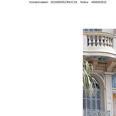
Immatriculation : 20160600523NUC2A Notice : IA06002615