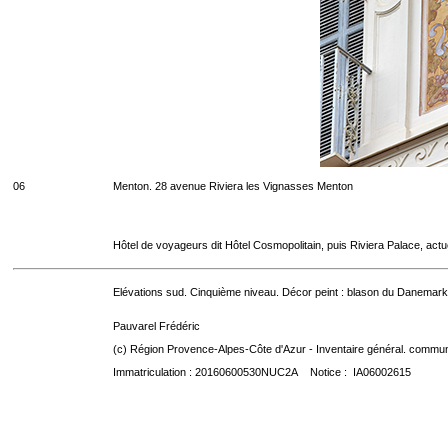
06
Menton. 28 avenue Riviera les Vignasses Menton
Hôtel de voyageurs dit Hôtel Cosmopolitain, puis Riviera Palace, act
Elévations sud. Cinquième niveau. Décor peint : blason du Danemark
Pauvarel Frédéric
(c) Région Provence-Alpes-Côte d'Azur - Inventaire général. communic
Immatriculation : 20160600530NUC2A Notice : IA06002615