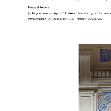
Pauvarel Frédéric
(c) Région Provence-Alpes-Côte d'Azur - Inventaire général. communic
Immatriculation : 20160600528NUC2A Notice : IA06002615