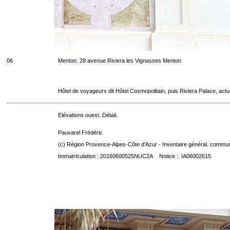
06
Menton. 28 avenue Riviera les Vignasses Menton
Hôtel de voyageurs dit Hôtel Cosmopolitain, puis Riviera Palace, act
Elévations ouest. Détail.
Pauvarel Frédéric
(c) Région Provence-Alpes-Côte d'Azur - Inventaire général. communic
Immatriculation : 20160600525NUC2A Notice : IA06002615