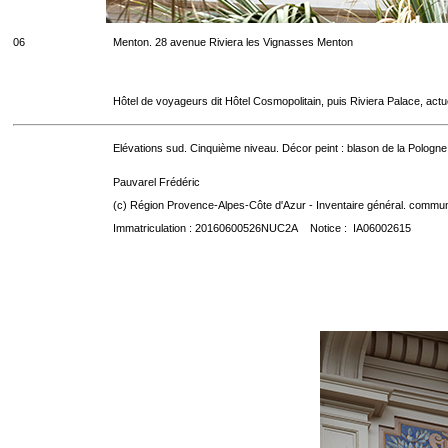
06
Menton. 28 avenue Riviera les Vignasses Menton
Hôtel de voyageurs dit Hôtel Cosmopolitain, puis Riviera Palace, act
Elévations sud. Cinquième niveau. Décor peint : blason de la Pologne
Pauvarel Frédéric
(c) Région Provence-Alpes-Côte d'Azur - Inventaire général. communic
Immatriculation : 20160600526NUC2A Notice : IA06002615