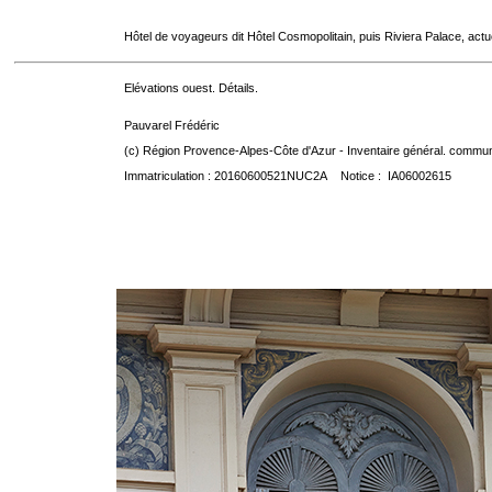
Hôtel de voyageurs dit Hôtel Cosmopolitain, puis Riviera Palace, act
Elévations ouest. Détails.
Pauvarel Frédéric
(c) Région Provence-Alpes-Côte d'Azur - Inventaire général. communic
Immatriculation : 20160600521NUC2A Notice : IA06002615