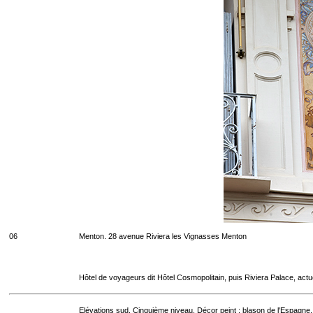
06
Menton. 28 avenue Riviera les Vignasses Menton
Hôtel de voyageurs dit Hôtel Cosmopolitain, puis Riviera Palace, act
Elévations sud. Cinquième niveau. Décor peint : blason de l'Espagne.