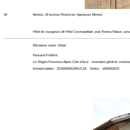
06
Menton. 28 avenue Riviera les Vignasses Menton
Hôtel de voyageurs dit Hôtel Cosmopolitain, puis Riviera Palace, act
Elévations ouest. Détail.
Pauvarel Frédéric
(c) Région Provence-Alpes-Côte d'Azur - Inventaire général. communic
Immatriculation : 20160600520NUC2A Notice : IA06002615