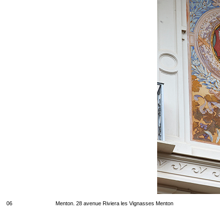
06
Menton. 28 avenue Riviera les Vignasses Menton