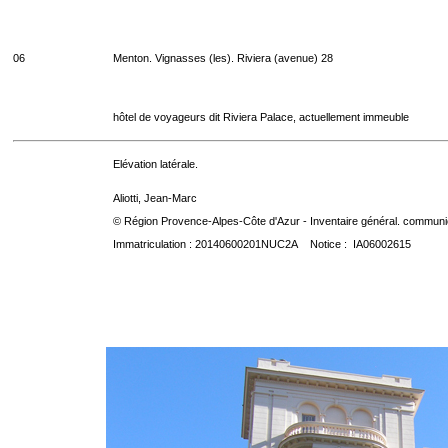
06
Menton. Vignasses (les). Riviera (avenue) 28
hôtel de voyageurs dit Riviera Palace, actuellement immeuble
Elévation latérale.
Aliotti, Jean-Marc
© Région Provence-Alpes-Côte d'Azur - Inventaire général. communica
Immatriculation : 20140600201NUC2A Notice : IA06002615