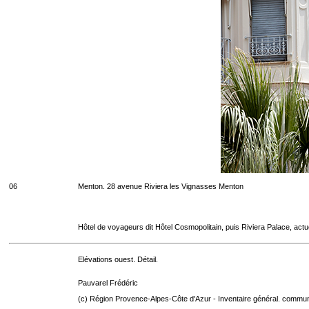
06
Menton. 28 avenue Riviera les Vignasses Menton
Hôtel de voyageurs dit Hôtel Cosmopolitain, puis Riviera Palace, act
Elévations ouest. Détail.
Pauvarel Frédéric
(c) Région Provence-Alpes-Côte d'Azur - Inventaire général. communic