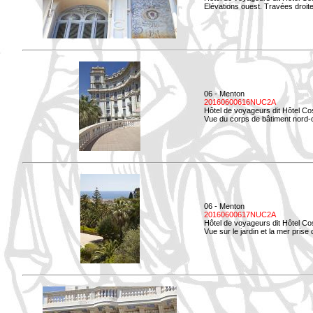
Elévations ouest. Travées droites
06 - Menton
20160600616NUC2A
Hôtel de voyageurs dit Hôtel Co
Vue du corps de bâtiment nord-o
06 - Menton
20160600617NUC2A
Hôtel de voyageurs dit Hôtel Co
Vue sur le jardin et la mer prise