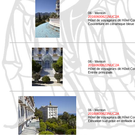
06 - Menton
20160600621NUC2A
Hôtel de voyageurs dit Hôtel Co
Couverture en céramique bleue d
06 - Menton
20160600622NUC2A
Hôtel de voyageurs dit Hôtel Co
Entrée principale.
06 - Menton
20160600623NUC2A
Hôtel de voyageurs dit Hôtel Co
Elévation sud prise en enfilade 