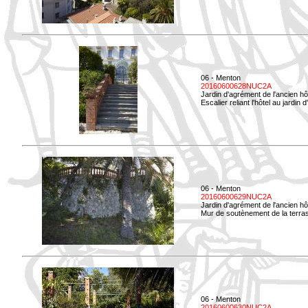
06 - Menton
20160600628NUC2A
Jardin d'agrément de l'ancien hô
Escalier reliant l'hôtel au jardin 
06 - Menton
20160600629NUC2A
Jardin d'agrément de l'ancien hô
Mur de soutènement de la terrass
06 - Menton
20160600630NUC2A