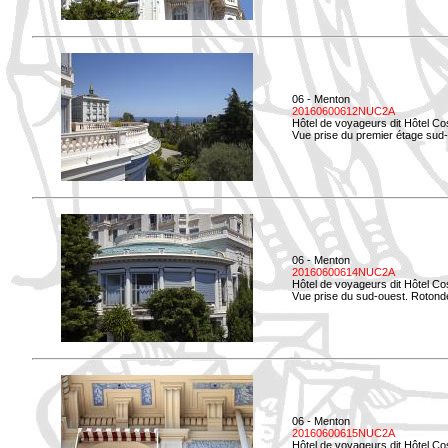
06 - Menton
20160600612NUC2A
Hôtel de voyageurs dit Hôtel Co
Vue prise du premier étage sud-
06 - Menton
20160600614NUC2A
Hôtel de voyageurs dit Hôtel Co
Vue prise du sud-ouest. Rotonde
06 - Menton
20160600615NUC2A
Hôtel de voyageurs dit Hôtel Co