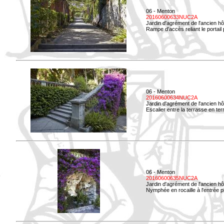
06 - Menton
20160600633NUC2A
Jardin d'agrément de l'ancien hô
Rampe d'accès reliant le portail p
06 - Menton
20160600634NUC2A
Jardin d'agrément de l'ancien hô
Escalier entre la terrasse en terre
06 - Menton
20160600635NUC2A
Jardin d'agrément de l'ancien hô
Nymphée en rocaille à l'entrée p