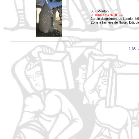
06 - Menton
20160600647NUC2A
Jardin d'agrément de l'ancien hô
Zone à l'arrière de l'hôtel. Edicu
1-35
|