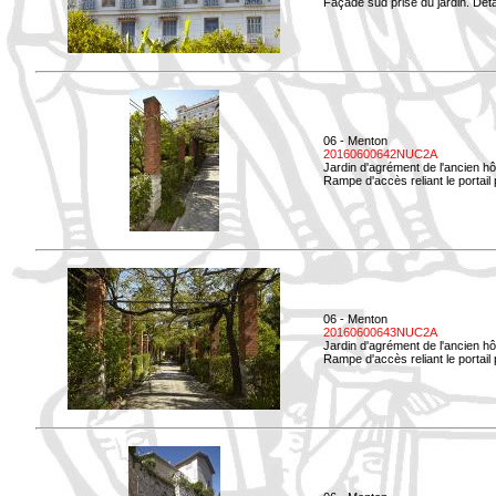
Façade sud prise du jardin. Déta
06 - Menton
20160600642NUC2A
Jardin d'agrément de l'ancien hô
Rampe d'accès reliant le portail p
06 - Menton
20160600643NUC2A
Jardin d'agrément de l'ancien hô
Rampe d'accès reliant le portail 