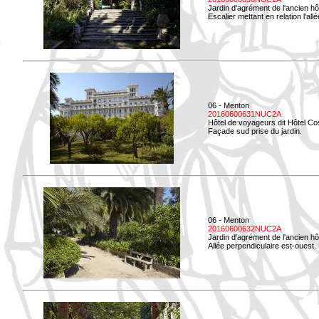
Jardin d'agrément de l'ancien hô
Escalier mettant en relation l'all
06 - Menton
20160600631NUC2A
Hôtel de voyageurs dit Hôtel Co
Façade sud prise du jardin.
06 - Menton
20160600632NUC2A
Jardin d'agrément de l'ancien hô
Allée perpendiculaire est-ouest. 