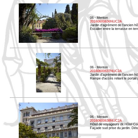
06 - Menton
20160600636NUC2A
Jardin d'agrément de l'ancien hô
Escalier entre la terrasse en terr
06 - Menton
20160600637NUC2A
Jardin d'agrément de l'ancien hô
Rampe d'accès reliant le portail p
06 - Menton
20160600638NUC2A
Hôtel de voyageurs dit Hôtel Co
Façade sud prise du jardin. Détai