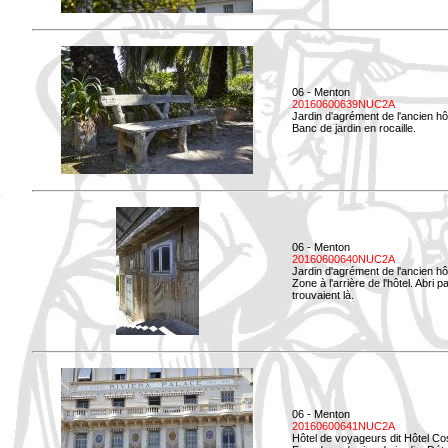
06 - Menton
20160600639NUC2A
Jardin d'agrément de l'ancien hô
Banc de jardin en rocaille.
06 - Menton
20160600640NUC2A
Jardin d'agrément de l'ancien hô
Zone à l'arrière de l'hôtel. Abri
trouvaient là.
06 - Menton
20160600641NUC2A
Hôtel de voyageurs dit Hôtel Co