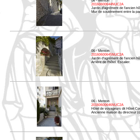
06 - Menton
20160600644NUC2A
Jardin d'agrément de l'ancien hô
Mur de soutènement entre la parti
06 - Menton
20160600645NUC2A
Jardin d'agrément de l'ancien hô
Arrière de l'hôtel. Escalier.
06 - Menton
20160600646NUC2A
Hôtel de voyageurs dit Hôtel Co
Ancienne maison du directeur (ou