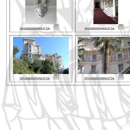
20160600604NUC2A
20160600544NUC2A
20140600201NUC2A
20140600200NUC2A