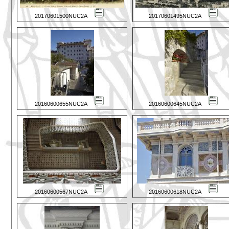
20170601500NUC2A
20170601495NUC2A
20160600655NUC2A
20160600645NUC2A
20160600567NUC2A
20160600618NUC2A