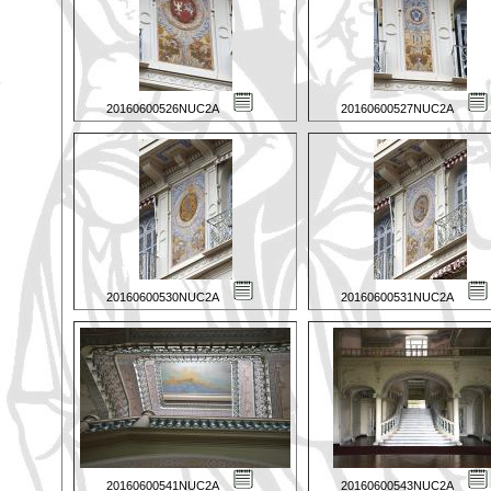
20160600526NUC2A
20160600527NUC2A
20160600530NUC2A
20160600531NUC2A
20160600541NUC2A
20160600543NUC2A