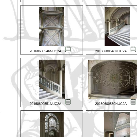
20160600546NUC2A
20160600548NUC2A
20160600551NUC2A
20160600560NUC2A