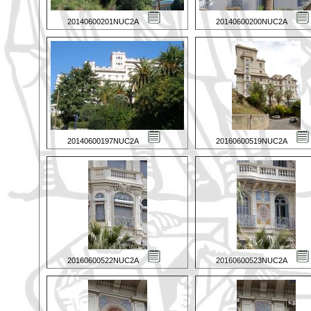
20140600201NUC2A
20140600200NUC2A
20140600197NUC2A
20160600519NUC2A
20160600522NUC2A
20160600523NUC2A