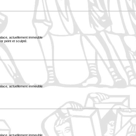
Palace, actuellement immeuble
or peint et sculpté.
Palace, actuellement immeuble
Palace, actuellement immeuble