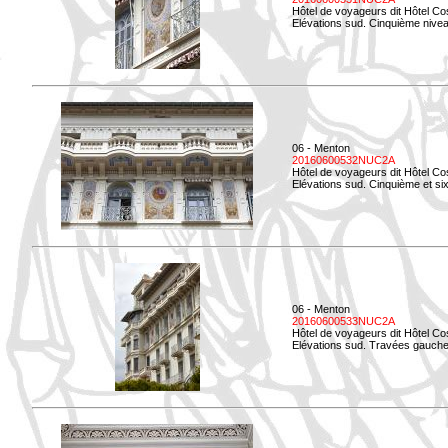
Hôtel de voyageurs dit Hôtel Co
Elévations sud. Cinquième niveau
06 - Menton
20160600532NUC2A
Hôtel de voyageurs dit Hôtel Co
Elévations sud. Cinquième et si
06 - Menton
20160600533NUC2A
Hôtel de voyageurs dit Hôtel Co
Elévations sud. Travées gauche