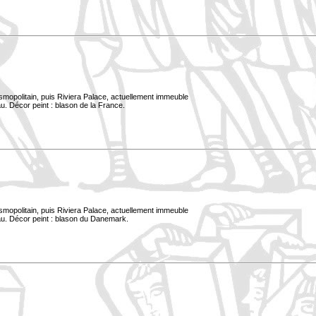
smopolitain, puis Riviera Palace, actuellement immeuble
u. Décor peint : blason de la France.
smopolitain, puis Riviera Palace, actuellement immeuble
au. Décor peint : blason du Danemark.