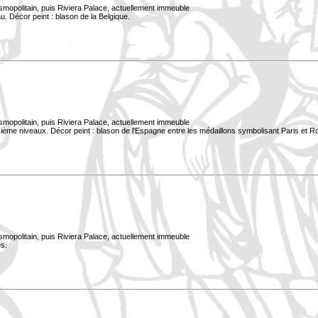
smopolitain, puis Riviera Palace, actuellement immeuble
. Décor peint : blason de la Belgique.
smopolitain, puis Riviera Palace, actuellement immeuble
xième niveaux. Décor peint : blason de l'Espagne entre les médaillons symbolisant Paris et 
smopolitain, puis Riviera Palace, actuellement immeuble
s.