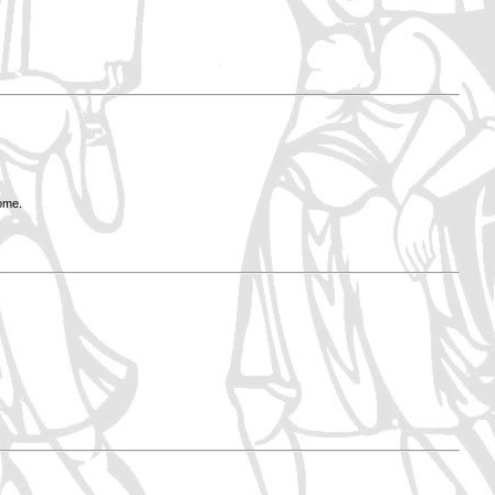
Rome.