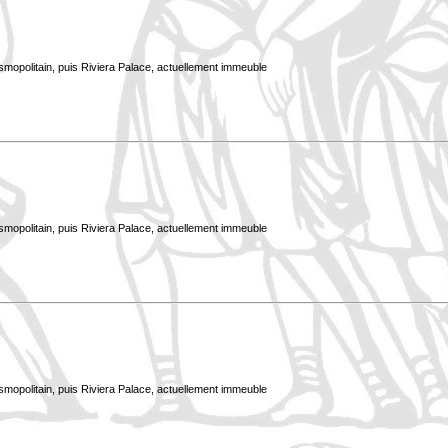
smopolitain, puis Riviera Palace, actuellement immeuble
smopolitain, puis Riviera Palace, actuellement immeuble
smopolitain, puis Riviera Palace, actuellement immeuble