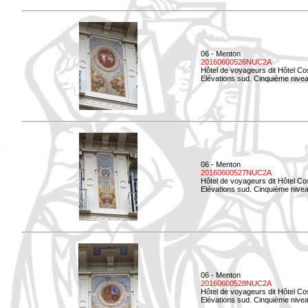
06 - Menton
20160600526NUC2A
Hôtel de voyageurs dit Hôtel Co
Elévations sud. Cinquième nivea
06 - Menton
20160600527NUC2A
Hôtel de voyageurs dit Hôtel Co
Elévations sud. Cinquième niveau
06 - Menton
20160600528NUC2A
Hôtel de voyageurs dit Hôtel Co
Elévations sud. Cinquième nivea