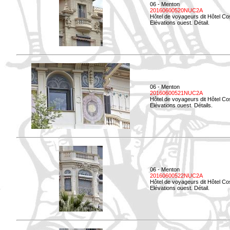
06 - Menton
20160600520NUC2A
Hôtel de voyageurs dit Hôtel Co
Elévations ouest. Détail.
06 - Menton
20160600521NUC2A
Hôtel de voyageurs dit Hôtel Co
Elévations ouest. Détails.
06 - Menton
20160600522NUC2A
Hôtel de voyageurs dit Hôtel Co
Elévations ouest. Détail.