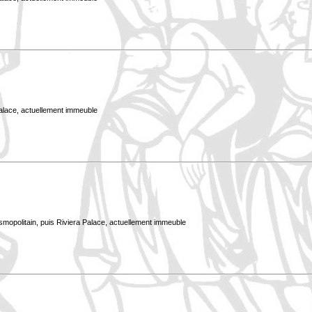
Palace, actuellement immeuble
smopolitain, puis Riviera Palace, actuellement immeuble