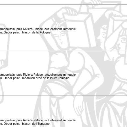
smopolitain, puis Riviera Palace, actuellement immeuble
u. Décor peint : blason de la Pologne.
smopolitain, puis Riviera Palace, actuellement immeuble
. Décor peint : médaillon orné de la louve romaine.
smopolitain, puis Riviera Palace, actuellement immeuble
u. Décor peint : blason de l'Espagne.