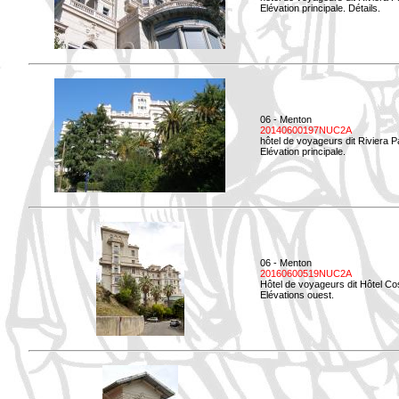
Elévation principale. Détails.
06 - Menton
20140600197NUC2A
hôtel de voyageurs dit Riviera 
Elévation principale.
06 - Menton
20160600519NUC2A
Hôtel de voyageurs dit Hôtel Co
Elévations ouest.