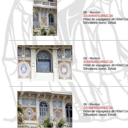
06 - Menton
20160600523NUC2A
Hôtel de voyageurs dit Hôtel Co
Elévations ouest. Détail.
06 - Menton
20160600524NUC2A
Hôtel de voyageurs dit Hôtel Co
Elévations ouest. Détail.
06 - Menton
20160600525NUC2A
Hôtel de voyageurs dit Hôtel Co
Elévations ouest. Détail.