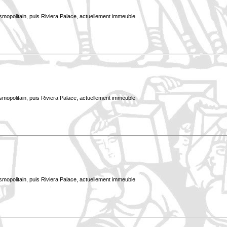
smopolitain, puis Riviera Palace, actuellement immeuble
smopolitain, puis Riviera Palace, actuellement immeuble
smopolitain, puis Riviera Palace, actuellement immeuble