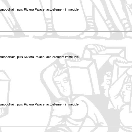
smopolitain, puis Riviera Palace, actuellement immeuble
smopolitain, puis Riviera Palace, actuellement immeuble
smopolitain, puis Riviera Palace, actuellement immeuble