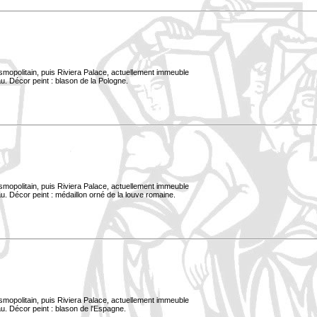
smopolitain, puis Riviera Palace, actuellement immeuble
u. Décor peint : blason de la Pologne.
smopolitain, puis Riviera Palace, actuellement immeuble
. Décor peint : médaillon orné de la louve romaine.
smopolitain, puis Riviera Palace, actuellement immeuble
u. Décor peint : blason de l'Espagne.