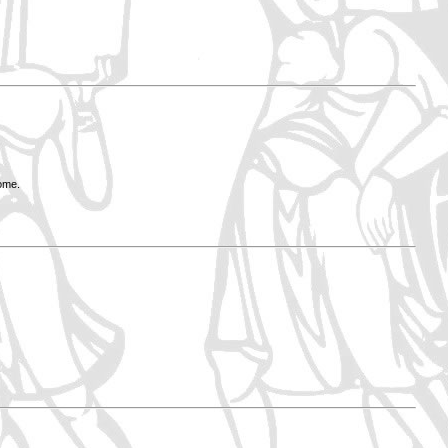
Rome.