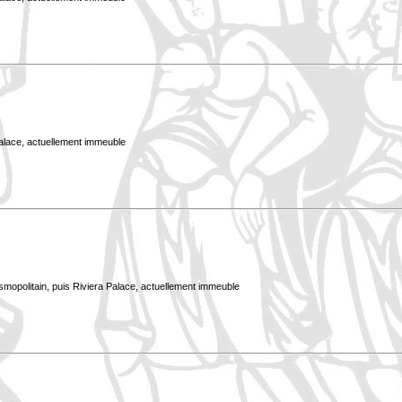
Palace, actuellement immeuble
smopolitain, puis Riviera Palace, actuellement immeuble