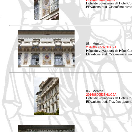
Hôtel de voyageurs dit Hôtel Co
Elévations sud. Cinquième niveau
06 - Menton
20160600532NUC2A
Hôtel de voyageurs dit Hôtel Co
Elévations sud. Cinquième et si
06 - Menton
20160600533NUC2A
Hôtel de voyageurs dit Hôtel Co
Elévations sud. Travées gauche