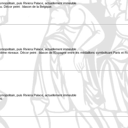
smopolitain, puis Riviera Palace, actuellement immeuble
. Décor peint : blason de la Belgique.
smopolitain, puis Riviera Palace, actuellement immeuble
xième niveaux. Décor peint : blason de l'Espagne entre les médaillons symbolisant Paris et 
smopolitain, puis Riviera Palace, actuellement immeuble
s.