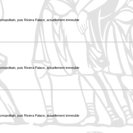
smopolitain, puis Riviera Palace, actuellement immeuble
smopolitain, puis Riviera Palace, actuellement immeuble
smopolitain, puis Riviera Palace, actuellement immeuble