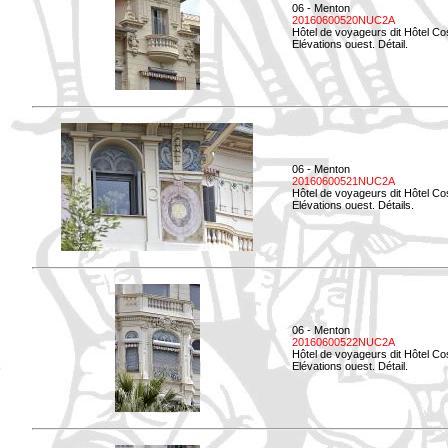
06 - Menton
20160600520NUC2A
Hôtel de voyageurs dit Hôtel Co
Elévations ouest. Détail.
06 - Menton
20160600521NUC2A
Hôtel de voyageurs dit Hôtel Co
Elévations ouest. Détails.
06 - Menton
20160600522NUC2A
Hôtel de voyageurs dit Hôtel Co
Elévations ouest. Détail.