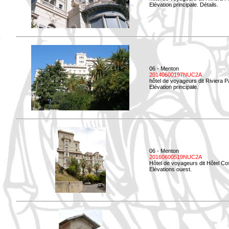
Elévation principale. Détails.
06 - Menton
20140600197NUC2A
hôtel de voyageurs dit Riviera 
Elévation principale.
06 - Menton
20160600519NUC2A
Hôtel de voyageurs dit Hôtel Co
Elévations ouest.