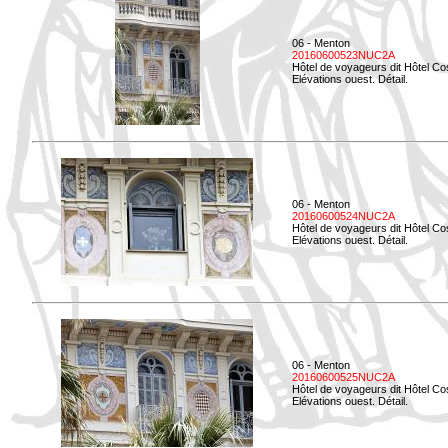
06 - Menton
20160600523NUC2A
Hôtel de voyageurs dit Hôtel Co
Elévations ouest. Détail.
06 - Menton
20160600524NUC2A
Hôtel de voyageurs dit Hôtel Co
Elévations ouest. Détail.
06 - Menton
20160600525NUC2A
Hôtel de voyageurs dit Hôtel Co
Elévations ouest. Détail.