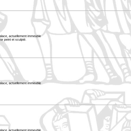
Palace, actuellement immeuble
or peint et sculpté.
Palace, actuellement immeuble
Palace, actuellement immeuble