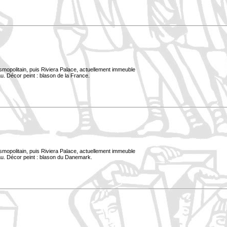
smopolitain, puis Riviera Palace, actuellement immeuble
u. Décor peint : blason de la France.
smopolitain, puis Riviera Palace, actuellement immeuble
au. Décor peint : blason du Danemark.