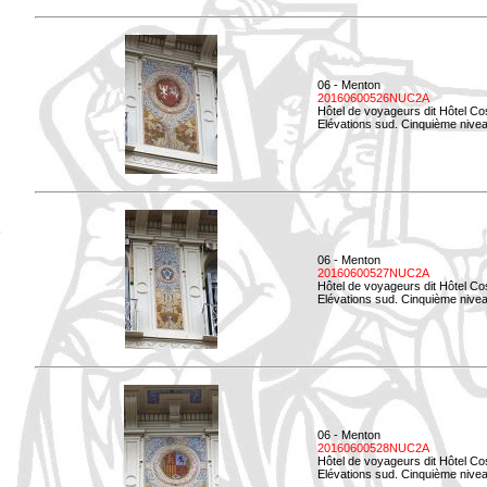
06 - Menton
20160600526NUC2A
Hôtel de voyageurs dit Hôtel Co
Elévations sud. Cinquième nivea
06 - Menton
20160600527NUC2A
Hôtel de voyageurs dit Hôtel Co
Elévations sud. Cinquième niveau
06 - Menton
20160600528NUC2A
Hôtel de voyageurs dit Hôtel Co
Elévations sud. Cinquième nivea