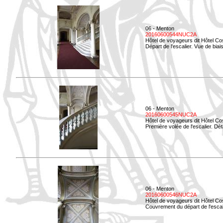
06 - Menton
20160600544NUC2A
Hôtel de voyageurs dit Hôtel Co
Départ de l'escalier. Vue de biais
06 - Menton
20160600545NUC2A
Hôtel de voyageurs dit Hôtel Co
Première volée de l'escalier. Dét
06 - Menton
20160600546NUC2A
Hôtel de voyageurs dit Hôtel Co
Couvrement du départ de l'escal