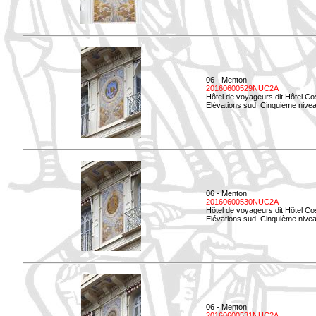
06 - Menton
20160600529NUC2A
Hôtel de voyageurs dit Hôtel Co
Elévations sud. Cinquième nivea
06 - Menton
20160600530NUC2A
Hôtel de voyageurs dit Hôtel Co
Elévations sud. Cinquième nive
06 - Menton
20160600531NUC2A