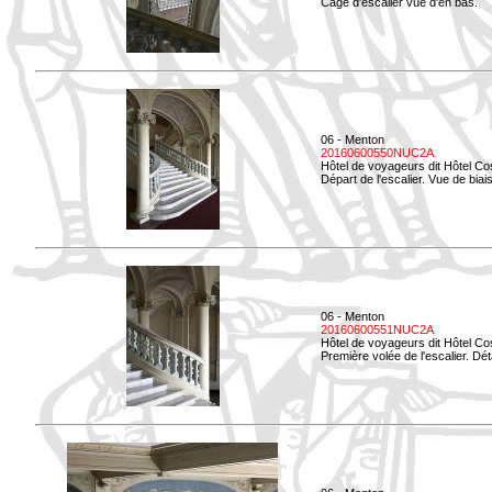
Cage d'escalier vue d'en bas.
06 - Menton
20160600550NUC2A
Hôtel de voyageurs dit Hôtel Co
Départ de l'escalier. Vue de biais
06 - Menton
20160600551NUC2A
Hôtel de voyageurs dit Hôtel Co
Première volée de l'escalier. Dét