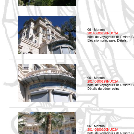
06 - Menton
20140600198NUC2A
hôtel de voyageurs dit Riviera 
Elévation principale. Détails.
06 - Menton
20140600199NUC2A
hôtel de voyageurs dit Riviera 
Détails du décor peint.
06 - Menton
20140600200NUC2A
hôtel de voyageurs dit Riviera 