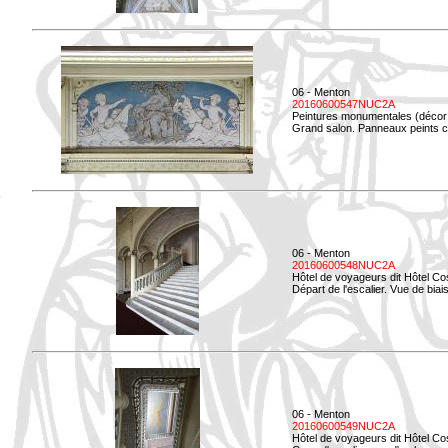
06 - Menton
20160600547NUC2A
Peintures monumentales (décor i
Grand salon. Panneaux peints co
06 - Menton
20160600548NUC2A
Hôtel de voyageurs dit Hôtel Co
Départ de l'escalier. Vue de biais
06 - Menton
20160600549NUC2A
Hôtel de voyageurs dit Hôtel Co