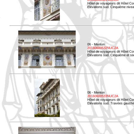
Hôtel de voyageurs dit Hôtel Co
Elévations sud. Cinquième niveau
06 - Menton
20160600532NUC2A
Hôtel de voyageurs dit Hôtel Co
Elévations sud. Cinquième et si
06 - Menton
20160600533NUC2A
Hôtel de voyageurs dit Hôtel Co
Elévations sud. Travées gauche