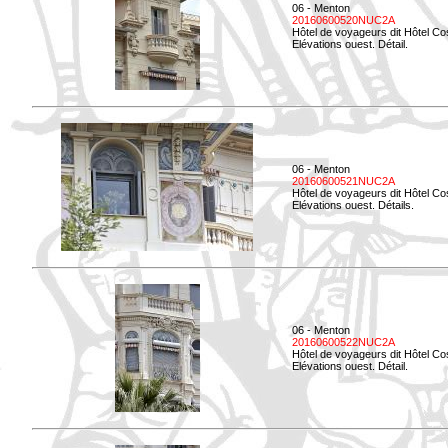
06 - Menton
20160600520NUC2A
Hôtel de voyageurs dit Hôtel Co
Elévations ouest. Détail.
06 - Menton
20160600521NUC2A
Hôtel de voyageurs dit Hôtel Co
Elévations ouest. Détails.
06 - Menton
20160600522NUC2A
Hôtel de voyageurs dit Hôtel Co
Elévations ouest. Détail.