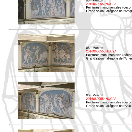
06 - Menton
20160600552NUC2A
Peintures monumentales (décor i
Grand salon : allégorie de l'Afriq
06 - Menton
20160600553NUC2A
Peintures monumentales (décor i
Grand salon : allégorie de l'Amé
06 - Menton
20160600554NUC2A
Peintures monumentales (décor i
Grand salon : allégorie de l'Asie.