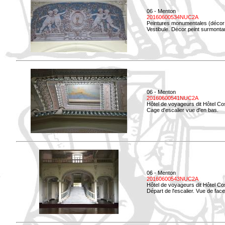
06 - Menton
20160600534NUC2A
Peintures monumentales (décor i
Vestibule. Décor peint surmontan
06 - Menton
20160600541NUC2A
Hôtel de voyageurs dit Hôtel Co
Cage d'escalier vue d'en bas.
06 - Menton
20160600543NUC2A
Hôtel de voyageurs dit Hôtel Co
Départ de l'escalier. Vue de face