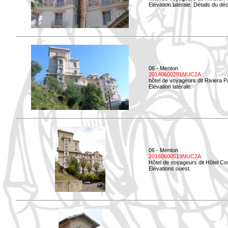
Elévation latérale. Détails du déc
06 - Menton
20140600201NUC2A
hôtel de voyageurs dit Riviera 
Elévation latérale.
06 - Menton
20160600519NUC2A
Hôtel de voyageurs dit Hôtel Co
Elévations ouest.