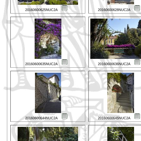
20160600625NUC2A
20160600628NUC2A
20160600635NUC2A
20160600636NUC2A
20160600644NUC2A
20160600645NUC2A