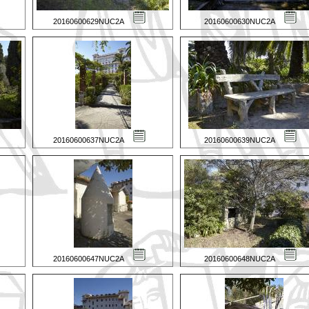
20160600629NUC2A
20160600630NUC2A
20160600637NUC2A
20160600639NUC2A
20160600647NUC2A
20160600648NUC2A