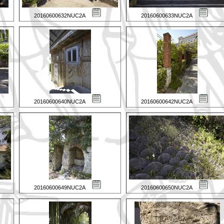
20160600632NUC2A
20160600633NUC2A
20160600640NUC2A
20160600642NUC2A
20160600649NUC2A
20160600650NUC2A