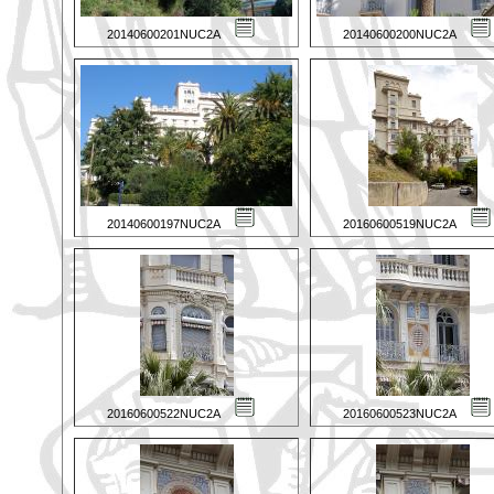
20140600201NUC2A
20140600200NUC2A
20140600197NUC2A
20160600519NUC2A
20160600522NUC2A
20160600523NUC2A