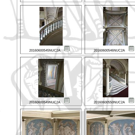
20160600545NUC2A
20160600546NUC2A
20160600549NUC2A
20160600550NUC2A