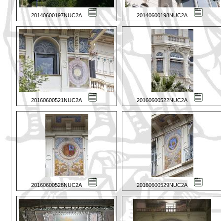
20140600197NUC2A
20140600198NUC2A
20160600521NUC2A
20160600522NUC2A
20160600528NUC2A
20160600529NUC2A