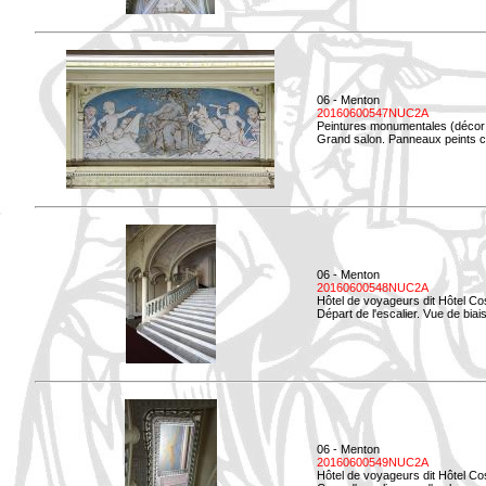
06 - Menton
20160600547NUC2A
Peintures monumentales (décor i
Grand salon. Panneaux peints co
06 - Menton
20160600548NUC2A
Hôtel de voyageurs dit Hôtel Co
Départ de l'escalier. Vue de biais
06 - Menton
20160600549NUC2A
Hôtel de voyageurs dit Hôtel Co