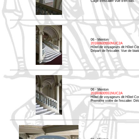
Cage d'escalier vue d'en bas.
06 - Menton
20160600550NUC2A
Hôtel de voyageurs dit Hôtel Co
Départ de l'escalier. Vue de biais
06 - Menton
20160600551NUC2A
Hôtel de voyageurs dit Hôtel Co
Première volée de l'escalier. Dét