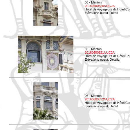
06 - Menton
20160600520NUC2A
Hôtel de voyageurs dit Hôtel Co
Elévations ouest. Détail.
06 - Menton
20160600521NUC2A
Hôtel de voyageurs dit Hôtel Co
Elévations ouest. Détails.
06 - Menton
20160600522NUC2A
Hôtel de voyageurs dit Hôtel Co
Elévations ouest. Détail.