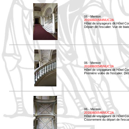
06 - Menton
20160600544NUC2A
Hôtel de voyageurs dit Hôtel Co
Départ de l'escalier. Vue de biais
06 - Menton
20160600545NUC2A
Hôtel de voyageurs dit Hôtel Co
Première volée de l'escalier. Dét
06 - Menton
20160600546NUC2A
Hôtel de voyageurs dit Hôtel Co
Couvrement du départ de l'escal