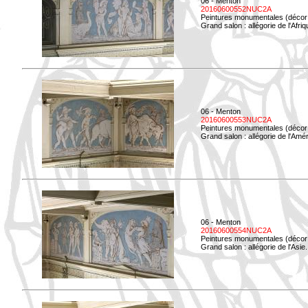
06 - Menton
20160600552NUC2A
Peintures monumentales (décor i
Grand salon : allégorie de l'Afriq
06 - Menton
20160600553NUC2A
Peintures monumentales (décor i
Grand salon : allégorie de l'Amé
06 - Menton
20160600554NUC2A
Peintures monumentales (décor i
Grand salon : allégorie de l'Asie.