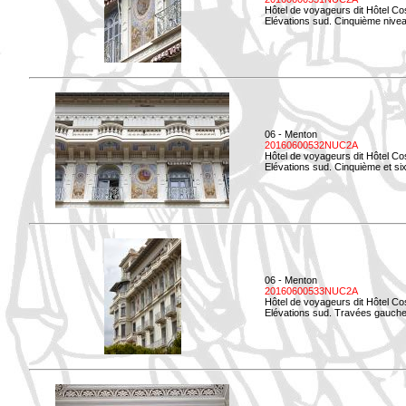
Hôtel de voyageurs dit Hôtel Co
Elévations sud. Cinquième niveau
06 - Menton
20160600532NUC2A
Hôtel de voyageurs dit Hôtel Co
Elévations sud. Cinquième et si
06 - Menton
20160600533NUC2A
Hôtel de voyageurs dit Hôtel Co
Elévations sud. Travées gauche