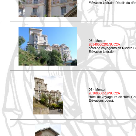
Elévation latérale. Détails du déc
06 - Menton
20140600201NUC2A
hôtel de voyageurs dit Riviera 
Elévation latérale.
06 - Menton
20160600519NUC2A
Hôtel de voyageurs dit Hôtel Co
Elévations ouest.