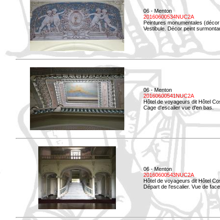
06 - Menton
20160600534NUC2A
Peintures monumentales (décor i
Vestibule. Décor peint surmontan
06 - Menton
20160600541NUC2A
Hôtel de voyageurs dit Hôtel Co
Cage d'escalier vue d'en bas.
06 - Menton
20160600543NUC2A
Hôtel de voyageurs dit Hôtel Co
Départ de l'escalier. Vue de face