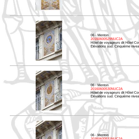
06 - Menton
20160600529NUC2A
Hôtel de voyageurs dit Hôtel Co
Elévations sud. Cinquième nivea
06 - Menton
20160600530NUC2A
Hôtel de voyageurs dit Hôtel Co
Elévations sud. Cinquième nive
06 - Menton
20160600531NUC2A