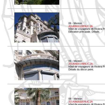
06 - Menton
20140600198NUC2A
hôtel de voyageurs dit Riviera 
Elévation principale. Détails.
06 - Menton
20140600199NUC2A
hôtel de voyageurs dit Riviera 
Détails du décor peint.
06 - Menton
20140600200NUC2A
hôtel de voyageurs dit Riviera 