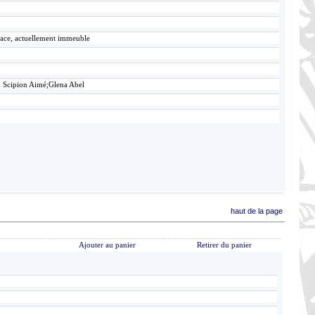
lace, actuellement immeuble
n Scipion Aimé;Glena Abel
haut de la page
Ajouter au panier
Retirer du panier