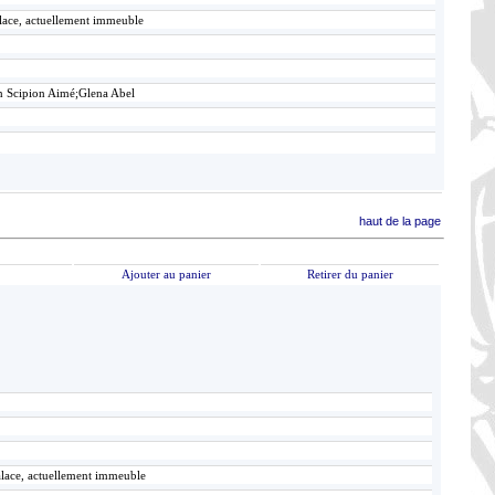
alace, actuellement immeuble
n Scipion Aimé;Glena Abel
haut de la page
Ajouter au panier
Retirer du panier
alace, actuellement immeuble