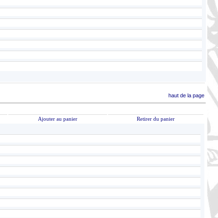
haut de la page
Ajouter au panier
Retirer du panier