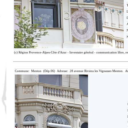
T
D
(c) Région Provence-Alpes-Côte d'Azur - Inventaire général - communication libre, re
Commune: Menton (Dép.06) Adresse: 28 avenue Riviera les Vignasses Menton. Ai