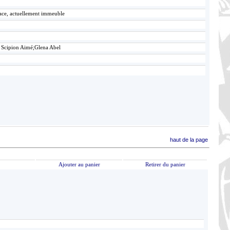
lace, actuellement immeuble
 Scipion Aimé;Glena Abel
haut de la page
Ajouter au panier
Retirer du panier